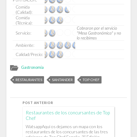
Comida
(Calidad):
Comida
(Técnica):
Cobraron por el servicio
Servicio:
"Mesa Gastronómica" y no
lo recibimos
Ambiente:
Calidad/Precio:
Gastronomía
RESTAURANTES
SANTANDER
TOP CHEF
POST ANTERIOR
Restaurantes de los concursantes de Top
Chef
WatsappAquí os dejamos un mapa con los
restaurantes de los concursantes de las tres
ediciones de Top Chef España. 3ª Edición