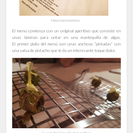
Menú Gastronómico
El menú comienza con un original aperitivo que consiste en
unas láminas para untar en una mantequilla de algas.
El primer plato del menú son unas anchoas “pintadas” con
una salsa de pistacho que le da un interesante toque dulce.
“La red, Principio y fin de la anchoa”