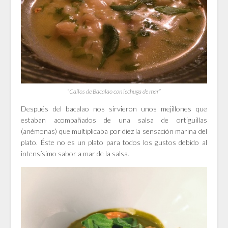
“Callos de Bacalao con lechuga de mar”
Después del bacalao nos sirvieron unos mejillones que
estaban acompañados de una salsa de ortiguillas
(anémonas) que multiplicaba por diez la sensación marina del
plato. Éste no es un plato para todos los gustos debido al
intensísimo sabor a mar de la salsa.