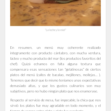
“La leche y la miel”
En resumen, un menú muy coherente realizado
íntegramente con producto cántabro, con mucha verdura,
lácteo y mucho producto del mar (los productos favoritos del
chef). Quizá echamos en falta alguna textura que
compensara esas sensaciones tan “gelatinosas” de ciertos
platos del menú (callos de bacalao, mejillones, mollejas… ).
Tenemos que decir que lo mismo teníamos unas expectativas
demasiado altas, y que los gustos culinarios son muy
subjetivos, pero no hubo ningún plato que nos enamorase.
Respecto al servicio de mesa, fue impecable, la chica que nos
sirvió los platos fue muy agradable en todo momento, y el
tiempo de espera entre plato y plato fue excelente.