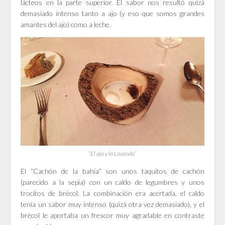
lácteos en la parte superior. El sabor nos resultó quizá
demasiado intenso tanto a ajo (y eso que somos grandes
amantes del ajo) como a leche.
“El ajo y la Lavanda”
El “Cachón de la bahía” son unos taquitos de cachón
(parecido a la sepia) con un caldo de legumbres y unos
trocitos de brécol. La combinación era acertada, el caldo
tenía un sabor muy intenso (quizá otra vez demasiado), y el
brécol le aportaba un frescor muy agradable en contraste