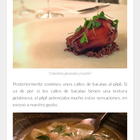
“Cebolleta glaseada y tomillo”
Posteriormente comimos unos callos de bacalao al pilpil. Si
ya de por si los callos de bacalao tienen una textura
gelatinosa, el pilpil potenciaba mucho estas sensaciones, en
exceso a nuestro gusto.