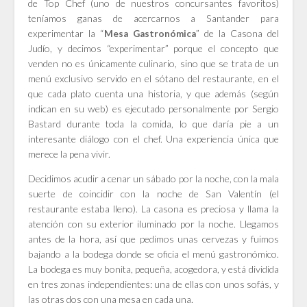
de Top Chef (uno de nuestros concursantes favoritos)
teníamos ganas de acercarnos a Santander para
experimentar la “
” de la Casona del
Mesa Gastronómica
Judío, y decimos “experimentar” porque el concepto que
venden no es únicamente culinario, sino que se trata de un
menú exclusivo servido en el sótano del restaurante, en el
que cada plato cuenta una historia, y que además (según
indican en su web) es ejecutado personalmente por Sergio
Bastard durante toda la comida, lo que daría pie a un
interesante diálogo con el chef. Una experiencia única que
merece la pena vivir.
Decidimos acudir a cenar un sábado por la noche, con la mala
suerte de coincidir con la noche de San Valentín (el
restaurante estaba lleno). La casona es preciosa y llama la
atención con su exterior iluminado por la noche. Llegamos
antes de la hora, así que pedimos unas cervezas y fuimos
bajando a la bodega donde se oficia el menú gastronómico.
La bodega es muy bonita, pequeña, acogedora, y está dividida
en tres zonas independientes: una de ellas con unos sofás, y
las otras dos con una mesa en cada una
.