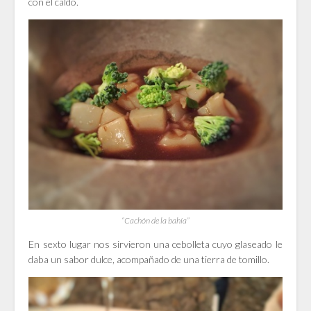
con el caldo.
“Cachón de la bahía”
En sexto lugar nos sirvieron una cebolleta cuyo glaseado le
daba un sabor dulce, acompañado de una tierra de tomillo.