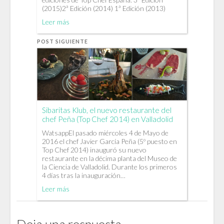
(2015)2ª Edición (2014) 1ª Edición (2013)
Leer más
POST SIGUIENTE
Sibaritas Klub, el nuevo restaurante del
chef Peña (Top Chef 2014) en Valladolid
WatsappEl pasado miércoles 4 de Mayo de
2016 el chef Javier García Peña (5º puesto en
Top Chef 2014) inauguró su nuevo
restaurante en la décima planta del Museo de
la Ciencia de Valladolid. Durante los primeros
4 días tras la inauguración…
Leer más
Deja una respuesta