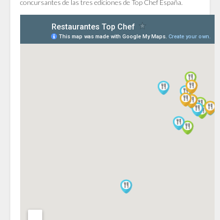
concursantes de las tres ediciones de Top Chef España.