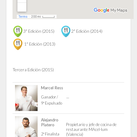
3ª Edición (2015)
2ª Edición (2014)
1ª Edición (2013)
Tercera Edición (2015)
Marcel Ress
Ganador /
—
9º Expulsado
Alejandro
Propietario y jefe de cocina de
Platero
restaurante MAcel·lum
2º Finalista
(Valencia)