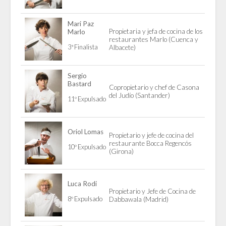
Mari Paz
Propietaria y jefa de cocina de los
Marlo
restaurantes Marlo (Cuenca y
3ª Finalista
Albacete)
Sergio
Bastard
Copropietario y chef de Casona
del Judío (Santander)
11º Expulsado
Oriol Lomas
Propietario y jefe de cocina del
restaurante Bocca Regencós
10º Expulsado
(Girona)
Luca Rodi
Propietario y Jefe de Cocina de
8º Expulsado
Dabbawala (Madrid)