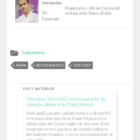
Hernández
Propietario y Jefe de Cocina del
1er
restaurante Toixos (Ávila)
Expulsado
Gastronomía
MAPA
RESTAURANTES
TOP CHEF
POST ANTERIOR
Visitamos StreetXO, el restaurante de
comida callejera de Dabiz Muñoz
WatsappEl pasado sábado fuimos a StreetXO,
el restaurante que tiene Dabiz Muñoz en el
último piso del Corte Inglés de Serrano. Está
inspirado en los puestos de comida callejera
del Sudeste Asiático, y no es un restaurante al
uso, sino…