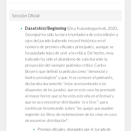
Sección Oficial
Dasatskisi/Beginning
(Dea Kulumbegashvili, 2020,
Georgia) ha sido la clara triunfadora de esta edición a
ojos del jurado batiendo record histórico en el
número de premios oficiales principales, aunque se
ha quedado lejos de unir a la crítica. De hecho, muy
tuiteado ha sido el abandono de sala durante la
proyección del siempre polémico crítico Carlos
Boyero que definió la película como “
demencial y
bodrio psicologista
” y que, tras conocer el palmarés,
declaraba duramente “
estar acostumbrado a los
disparates de los jurados, que en este caso ha premiado
al mayor horror que se ha visto este año en el festival y
que no va a encontrar distribuidor ‘ni a tiros’
”, para
continuar bromeando sobre “
las quejas que puedan
engordar los libros de reclamaciones de los cines en caso
de encontrar distribución
”:
Premios oficiales, otorgados por el Jurado de