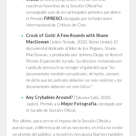
nuestras favoritas de la Sección Oficial ha
conseguido uno de los principales premios paralelos:
el Premio
FIPRESCI
otorgado por la Federación
Internacional de Críticos de Cine.
Crock of Gold: A Few Rounds with Shane
MacGowan
(Julien Temple, 2020, Reino Unido). El
documental dedicado al líder de los Pogues, Shane
MacGowan, y producido por Johnny Depp, se llevó el
Premio Especial del Jurado. Su director reclamaba en
rueda de prensa tras recoger el galardón que “
los
documentales también son películas, de hecho, siempre
he dicho que las películas deberían ser más realistas y los
documentales deberían ser más falsos
“.
Any Crybabies Around?
(Takuma Satô, 2020,
Japón). Premio a la
Mejor Fotografía
, otorgado por
el Jurado de Sección Oficial.
Por último, para cerrar el repaso de la Sección Oficial y
puesto que, a diferencia de otras secciones, en ésta no existe
un premio del público, a nosotros nos gusta fijarnos también