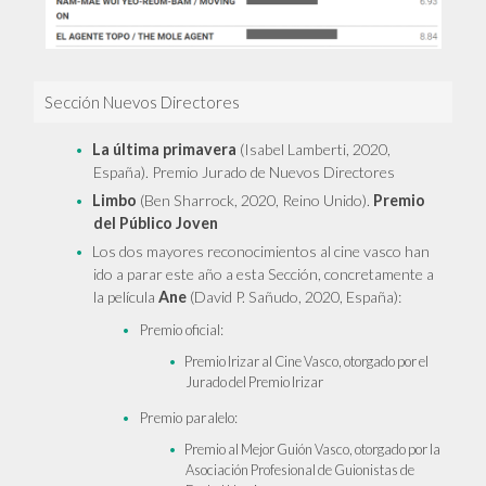
Sección Nuevos Directores
La última primavera
(Isabel Lamberti, 2020,
España). Premio Jurado de Nuevos Directores
Limbo
(Ben Sharrock, 2020, Reino Unido).
Premio
del Público Joven
Los dos mayores reconocimientos al cine vasco han
ido a parar este año a esta Sección, concretamente a
la película
Ane
(David P. Sañudo, 2020, España):
Premio oficial:
Premio Irizar al Cine Vasco, otorgado por el
Jurado del Premio Irizar
Premio paralelo:
Premio al Mejor Guión Vasco, otorgado por la
Asociación Profesional de Guionistas de