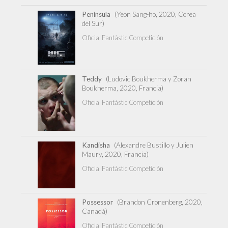
Península
(Yeon Sang-ho, 2020, Corea
del Sur)
Oficial Fantàstic Competición
Teddy
(Ludovic Boukherma y Zoran
Boukherma, 2020, Francia)
Oficial Fantàstic Competición
Kandisha
(Alexandre Bustillo y Julien
Maury, 2020, Francia)
Oficial Fantàstic Competición
Possessor
(Brandon Cronenberg, 2020,
Canadá)
Oficial Fantàstic Competición