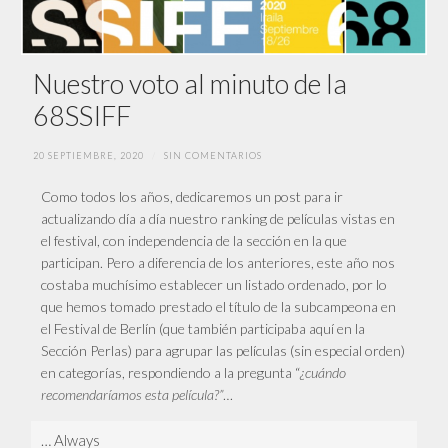
Nuestro voto al minuto de la
68SSIFF
20 SEPTIEMBRE, 2020
/
SIN COMENTARIOS
Como todos los años, dedicaremos un post para ir
actualizando día a día nuestro ranking de películas vistas en
el festival, con independencia de la sección en la que
participan. Pero a diferencia de los anteriores, este año nos
costaba muchísimo establecer un listado ordenado, por lo
que hemos tomado prestado el título de la subcampeona en
el Festival de Berlín (que también participaba aquí en la
Sección Perlas) para agrupar las películas (sin especial orden)
en categorías, respondiendo a la pregunta “
¿cuándo
recomendaríamos esta película?”
…
… Always