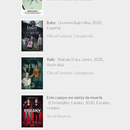
Baby
(Juanma Bajo Ulloa, 2020,
España)
Oficial Fantàstic Competición
Relic
(Natalie Erika James, 2020,
Australia)
Oficial Fantàstic Competición
Este cuerpo me sienta de muerte
(Christopher Landon, 2020, Estados
Unidos)
Sessió Sorpresa