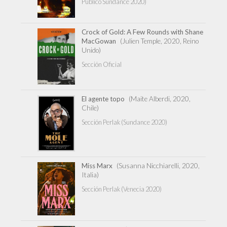
Público Sundance 2020)
Crock of Gold: A Few Rounds with Shane
MacGowan
(Julien Temple, 2020, Reino
Unido)
Sección Oficial
El agente topo
(Maite Alberdi, 2020,
Chile)
Sección Perlak (Sundance 2020)
Miss Marx
(Susanna Nicchiarelli, 2020,
Italia)
Sección Perlak (Venecia 2020)