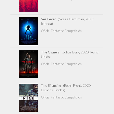
Sea Fever
(Neasa Hardiman, 2019,
Irlanda)
Oficial Fantàstic Competición
The Owners
(Julius Berg, 2020, Reino
Unido)
Oficial Fantàstic Competición
The Silencing
(Robin Pront, 2020,
Estados Unidos)
Oficial Fantàstic Competición