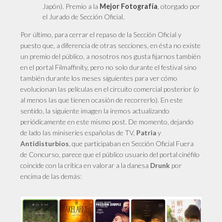
Japón). Premio a la
Mejor Fotografía
, otorgado por
el Jurado de Sección Oficial.
Por último, para cerrar el repaso de la Sección Oficial y
puesto que, a diferencia de otras secciones, en ésta no existe
un premio del público, a nosotros nos gusta fijarnos también
en el portal Filmaffinity, pero no solo durante el festival sino
también durante los meses siguientes para ver cómo
evolucionan las películas en el circuito comercial posterior (o
al menos las que tienen ocasión de recorrerlo). En este
sentido, la siguiente imagen la iremos actualizando
periódicamente en este mismo post. De momento, dejando
de lado las miniseries españolas de TV,
y
Patria
, que participaban en Sección Oficial Fuera
Antidisturbios
de Concurso, parece que el público usuario del portal cinéfilo
coincide con la crítica en valorar a la danesa
por
Drunk
encima de las demás: