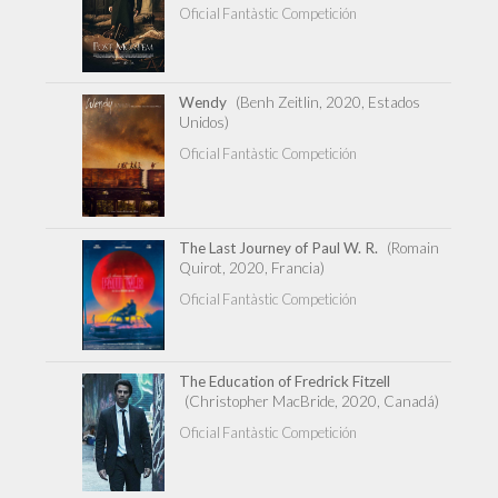
Oficial Fantàstic Competición
Wendy
(Benh Zeitlin, 2020, Estados
Unidos)
Oficial Fantàstic Competición
The Last Journey of Paul W. R.
(Romain
Quirot, 2020, Francia)
Oficial Fantàstic Competición
The Education of Fredrick Fitzell
(Christopher MacBride, 2020, Canadá)
Oficial Fantàstic Competición