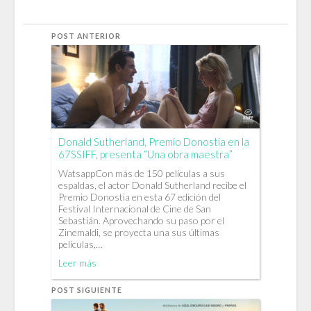
POST ANTERIOR
Donald Sutherland, Premio Donostia en la
67SSIFF, presenta “Una obra maestra”
WatsappCon más de 150 películas a sus
espaldas, el actor Donald Sutherland recibe el
Premio Donostia en esta 67 edición del
Festival Internacional de Cine de San
Sebastián. Aprovechando su paso por el
Zinemaldi, se proyecta una sus últimas
películas,…
Leer más
POST SIGUIENTE