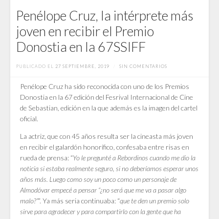
Penélope Cruz, la intérprete más
joven en recibir el Premio
Donostia en la 67SSIFF
PUBLICADO EL
27 SEPTIEMBRE, 2019
/
SIN COMENTARIOS
Penélope Cruz ha sido reconocida con uno de los Premios
Donostia en la 67 edición del Fesrival Internacional de Cine
de Sebastian, edición en la que además es la imagen del cartel
oficial.
La actriz, que con 45 años resulta ser la cineasta más joven
en recibir el galardón honorífico, confesaba entre risas en
rueda de prensa: “
Yo le pregunté a Rebordinos cuando me dio la
noticia si estaba realmente seguro, si no deberíamos esperar unos
años más. Luego como soy un poco como un personaje de
Almodóvar empecé a pensar “¿no será que me va a pasar algo
malo?”
”. Ya más seria continuaba: “
que te den un premio solo
sirve para agradecer y para compartirlo con la gente que ha