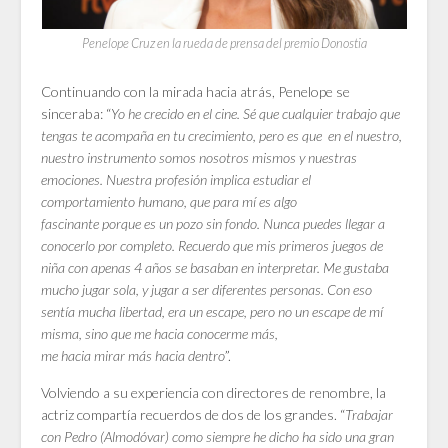
Penelope Cruz en la rueda de prensa del premio Donostia
Continuando con la mirada hacia atrás, Penelope se
sinceraba: “
Yo he crecido en el cine. Sé que cualquier trabajo que
tengas te acompaña en tu crecimiento, pero es que en el nuestro,
nuestro instrumento somos nosotros mismos y nuestras
emociones. Nuestra profesión implica estudiar el
comportamiento humano, que para mí es algo
fascinante porque es un pozo sin fondo. Nunca puedes llegar a
conocerlo por completo. Recuerdo que mis primeros juegos de
niña con apenas 4 años se basaban en interpretar. Me gustaba
mucho jugar sola, y jugar a ser diferentes personas. Con eso
sentía mucha libertad, era un escape, pero no un escape de mí
misma, sino que me hacia conocerme más,
me hacia mirar más hacia dentro
”.
Volviendo a su experiencia con directores de renombre, la
actriz compartía recuerdos de dos de los grandes. “
Trabajar
con Pedro (Almodóvar) como siempre he dicho ha sido una gran