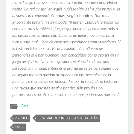
trate de algo relativo a nuestra historia latinoamericana. Haber
hecho “La red avispa” en inglés hubiese sido un insulto brutal y un
desperdicio tremendo
”. Además, según Ramírez “
fue muy
importante para la historia poder filmar en Cuba. Para nosotros
como actores también lo fue porque pudimos acercarnos más a
los personajes estando allí. Cuba es un lugar muy único, para
bien y para mal. Lleno de enormes y profundas contradicciones. Y
la historia lidia con eso. Es una exploración reflexiva de
personajes que por lo general son concebidos como peones de un
juego de ajedrez. Nosotros quisimos explorarlos desde una
perspectiva humana, entender el drama de estos personajes que
de alguna manera quedan atrapados en las mecánicas de la
política y a merced de ser aplastados por la rueda de la historia,
una rueda que además no gira por decisión propia sino
por decisiones de otros que son mucho mas poderosos que ellos
“.
Cine
67SSIFF
FESTIVAL DE CINE DE SAN SEBASTIÁN
SSIFF