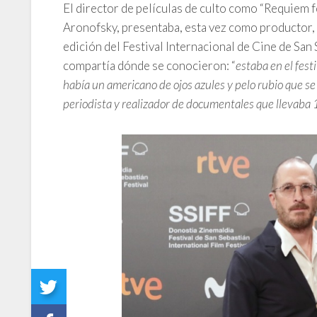
El director de películas de culto como “Requiem
Aronofsky, presentaba, esta vez como productor, “P
edición del Festival Internacional de Cine de San
compartía dónde se conocieron: “
estaba en el fest
había un americano de ojos azules y pelo rubio que se
periodista y realizador de documentales que llevaba 1