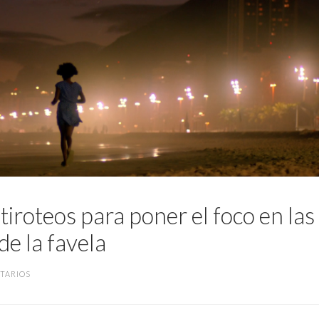
 tiroteos para poner el foco en las
e la favela
TARIOS