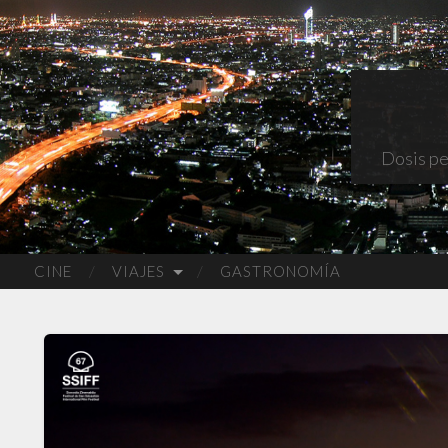
Dosis pe
CINE
VIAJES
GASTRONOMÍA