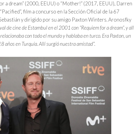
 for a dream” (2000, EEUU) o “Mother!” (2017, EEUU), Darren
acified”, film a concurso en la Sección Oficial de la 67
 Sebastián y dirigido por su amigo Paxton Winters. Aronosfky
ival de cine de Estambul en el 2001 con “Requiem for a dream”, y all
 relacionaba con todo el mundo y hablaba en turco. Era Paxton, un
8 años en Turquía. Allí surgió nuestra amistad
”.