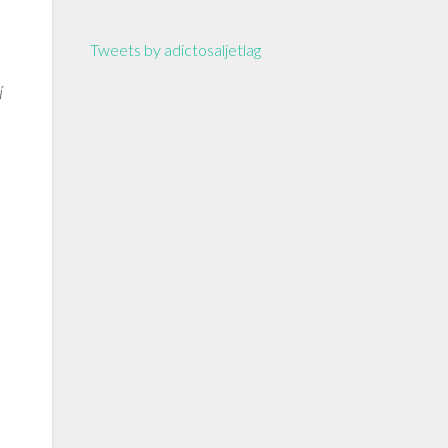
Tweets by adictosaljetlag
í