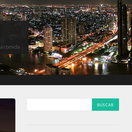
na comida
Buscar: