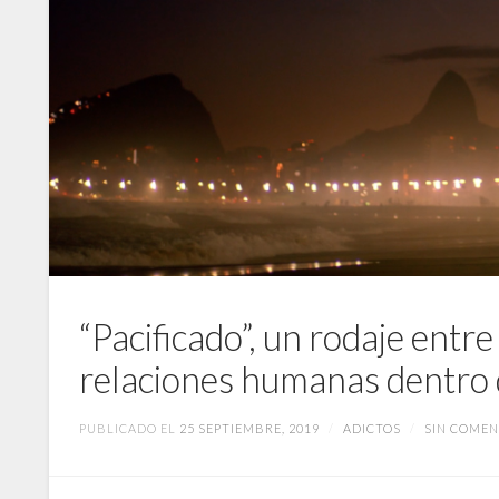
“Pacificado”, un rodaje entre
relaciones humanas dentro d
PUBLICADO EL
25 SEPTIEMBRE, 2019
/
ADICTOS
/
SIN COMEN