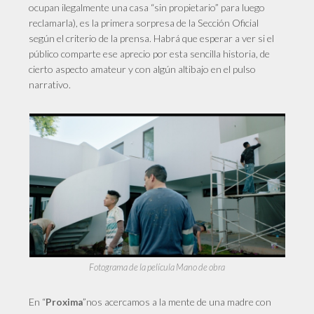
ocupan ilegalmente una casa “sin propietario” para luego
reclamarla), es la primera sorpresa de la Sección Oficial
según el criterio de la prensa. Habrá que esperar a ver si el
público comparte ese aprecio por esta sencilla historia, de
cierto aspecto amateur y con algún altibajo en el pulso
narrativo.
Fotograma de la película Mano de obra
En “
”nos acercamos a la mente de una madre con
Proxima