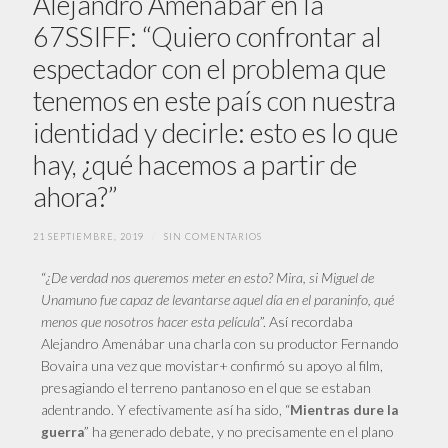
Alejandro Amenábar en la
67SSIFF: “Quiero confrontar al
espectador con el problema que
tenemos en este país con nuestra
identidad y decirle: esto es lo que
hay, ¿qué hacemos a partir de
ahora?”
21 SEPTIEMBRE, 2019
/
SIN COMENTARIOS
“
¿De verdad nos queremos meter en esto? Mira, si Miguel de
Unamuno fue capaz de levantarse aquel día en el paraninfo, qué
menos que nosotros hacer esta película
”. Así recordaba
Alejandro Amenábar una charla con su productor Fernando
Bovaira una vez que movistar+ confirmó su apoyo al film,
presagiando el terreno pantanoso en el que se estaban
adentrando. Y efectivamente así ha sido, “
Mientras dure la
” ha generado debate, y no precisamente en el plano
guerra