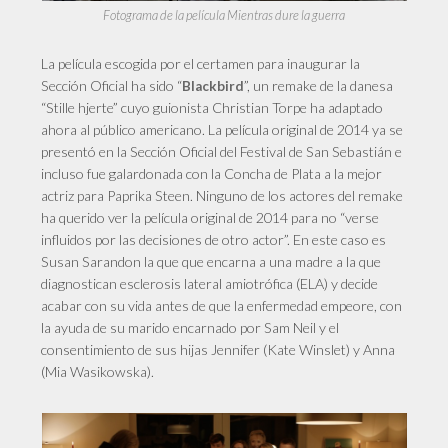
Fotograma de la película Mientras dure la guerra
La película escogida por el certamen para inaugurar la
Sección Oficial ha sido “
”, un remake de la danesa
Blackbird
“Stille hjerte” cuyo guionista Christian Torpe ha adaptado
ahora al público americano. La película original de 2014 ya se
presentó en la Sección Oficial del Festival de San Sebastián e
incluso fue galardonada con la Concha de Plata a la mejor
actriz para Paprika Steen. Ninguno de los actores del remake
ha querido ver la película original de 2014 para no “verse
influidos por las decisiones de otro actor”. En este caso es
Susan Sarandon la que que encarna a una madre a la que
diagnostican esclerosis lateral amiotrófica (ELA) y decide
acabar con su vida antes de que la enfermedad empeore, con
la ayuda de su marido encarnado por Sam Neil y el
consentimiento de sus hijas Jennifer (Kate Winslet) y Anna
(Mia Wasikowska).