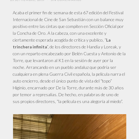
Acaba el primer fin de semana de esta 67 edición del Festival
Internacional de Cine de San Sebastián con un balance muy
positivo entre las cintas que compiten en Sección Oficial por
la Concha de Oro. A la cabeza, con una excelente y
ciertamente esperada acogida de crítica y publico, “
La
”, de los directores de Handia y Loreak, y
trinchera infinita
con un reparto encabezado por Belén Cuesta y Antonio de la
Torre, que levantaron al K1 en la sesión de ayer por la
noche. Arrancando en un pueblo andaluz que podría ser
cualquiera en plena Guerra Civil española, la película narra el
auto encierro, desde el único punto de vista del “topo”
Higinio, encarnado por De la Torre, durante más de 30 años
por temor a represalias. De hecho, en palabras de uno de
sus propios directores, “la película es una alegoría al miedo”.