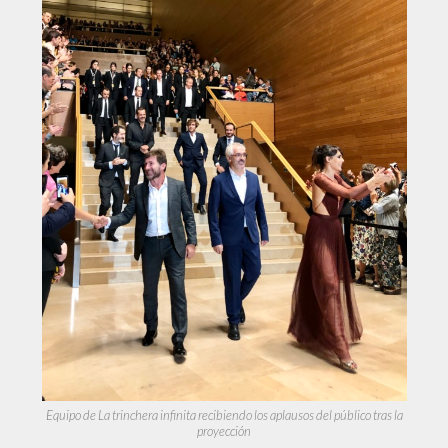
Equipo de La trinchera infinita recibiendo los aplausos del público tras la
proyección