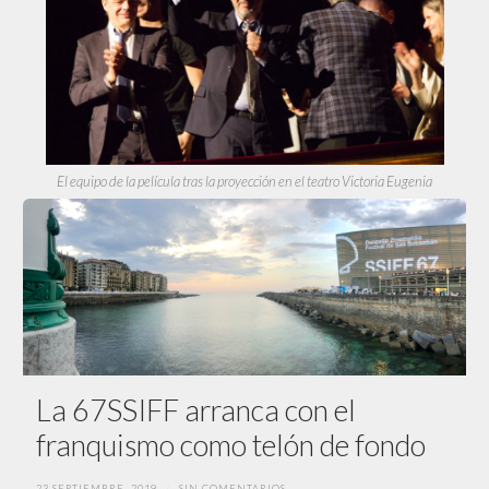
El equipo de la película tras la proyección en el teatro Victoria Eugenia
La 67SSIFF arranca con el
franquismo como telón de fondo
23 SEPTIEMBRE, 2019
/
SIN COMENTARIOS