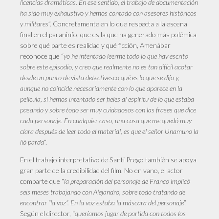
licencias dramáticas. En ese sentido, el trabajo de documentación
ha sido muy exhaustivo y hemos contado con asesores históricos
y militares
”. Concretamente en lo que respecta a la escena
final en el paraninfo, que es la que ha generado más polémica
sobre qué parte es realidad y qué ficción, Amenábar
reconoce que “
yo he intentado leerme todo lo que hay escrito
sobre este episodio, y creo que realmente no es tan difícil acotar
desde un punto de vista detectivesco qué es lo que se dijo y,
aunque no coincide necesariamente con lo que aparece en la
película, sí hemos intentado ser fieles al espíritu de lo que estaba
pasando y sobre todo ser muy cuidadosos con las frases que dice
cada personaje. En cualquier caso, una cosa que me quedó muy
clara después de leer todo el material, es que el señor Unamuno la
lió parda
”.
En el trabajo interpretativo de Santi Prego también se apoya
gran parte de la credibilidad del film. No en vano, el actor
comparte que “
la preparación del personaje de Franco implicó
seis meses trabajando con Alejandro, sobre todo tratando de
encontrar “la voz”. En la voz estaba la máscara del personaje
”.
Según el director, “
queríamos jugar de partida con todos los