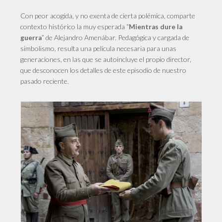
Con peor acogida, y no exenta de cierta polémica, comparte
contexto histórico la muy esperada “
Mientras dure la
” de Alejandro Amenábar. Pedagógica y cargada de
guerra
simbolismo, resulta una película necesaria para unas
generaciones, en las que se autoincluye el propio director,
que desconocen los detalles de este episodio de nuestro
pasado reciente.