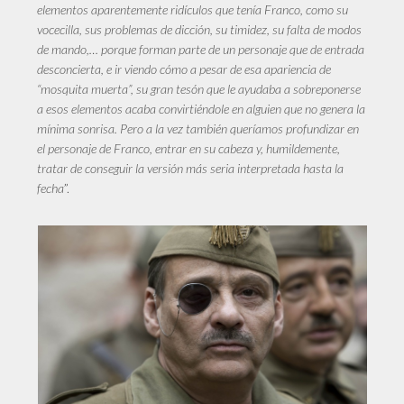
elementos aparentemente ridículos que tenía Franco, como su
vocecilla, sus problemas de dicción, su timidez, su falta de modos
de mando,… porque forman parte de un personaje que de entrada
desconcierta, e ir viendo cómo a pesar de esa apariencia de
“mosquita muerta”, su gran tesón que le ayudaba a sobreponerse
a esos elementos acaba convirtiéndole en alguien que no genera la
mínima sonrisa. Pero a la vez también queríamos profundizar en
el personaje de Franco, entrar en su cabeza y, humildemente,
tratar de conseguir la versión más seria interpretada hasta la
fecha
”.