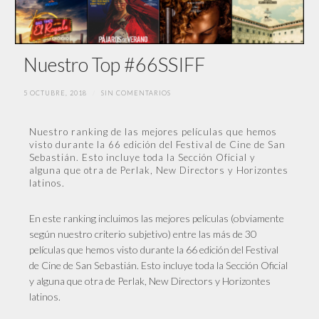
Nuestro Top #66SSIFF
5 OCTUBRE, 2018
/
SIN COMENTARIOS
Nuestro ranking de las mejores películas que hemos
visto durante la 66 edición del Festival de Cine de San
Sebastián. Esto incluye toda la Sección Oficial y
alguna que otra de Perlak, New Directors y Horizontes
latinos.
En este ranking incluimos las mejores películas (obviamente
según nuestro criterio subjetivo) entre las más de 30
películas que hemos visto durante la 66 edición del Festival
de Cine de San Sebastián. Esto incluye toda la Sección Oficial
y alguna que otra de Perlak, New Directors y Horizontes
latinos.