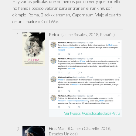
Hay varias películas que no hemos podido ver y que por ello
no hemos podido valorar para entrar en el ranking, por
ejemplo: Roma, Blackkklansman, Capernaum, Viaje al cuarto
de una madre o Cold War.
1
Petra
(Jaime Rosales, 2018, España)
Ver tweets @adictosaljetlag #Petra
2
First Man
(Damien Chazelle, 2018,
Estados Unidos)