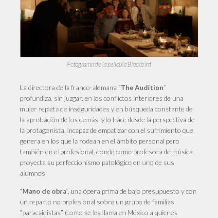
Fotograma de la película Blackbird
La directora de la franco-alemana “
”
The Audition
profundiza, sin juzgar, en los conflictos interiores de una
mujer repleta de inseguridades y en búsqueda constante de
la aprobación de los demás, y lo hace desde la perspectiva de
la protagonista, incapaz de empatizar con el sufrimiento que
genera en los que la rodean en el ámbito personal pero
también en el profesional, donde como profesora de música
proyecta su perfeccionismo patológico en uno de sus
alumnos
“
”, una ópera prima de bajo presupuesto y con
Mano de obra
un reparto no profesional sobre un grupo de familias
“paracaidistas” (como se les llama en México a quienes