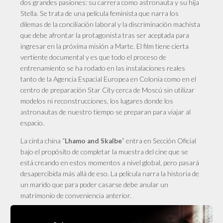
dos grandes pasiones: su carrera como astronauta y su hija
Stella. Se trata de una película feminista que narra los
dilemas de la conciliación laboral y la discriminación machista
que debe afrontar la protagonista tras ser aceptada para
ingresar en la próxima misión a Marte. El film tiene cierta
vertiente documental y es que todo el proceso de
entrenamiento se ha rodado en las instalaciones reales
tanto de la Agencia Espacial Europea en Colonia como en el
centro de preparación Star City cerca de Moscú sin utilizar
modelos ni reconstrucciones, los lugares donde los
astronautas de nuestro tiempo se preparan para viajar al
espacio.
La cinta china “
” entra en Sección Oficial
Lhamo and Skalbe
bajo el propósito de completar la muestra del cine que se
está creando en estos momentos a nivel global, pero pasará
desapercibida más allá de eso. La película narra la historia de
un marido que para poder casarse debe anular un
matrimonio de conveniencia anterior.