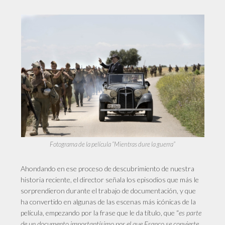
Fotograma de la película “Mientras dure la guerra”
Ahondando en ese proceso de descubrimiento de nuestra
historia reciente, el director señala los episodios que más le
sorprendieron durante el trabajo de documentación, y que
ha convertido en algunas de las escenas más icónicas de la
película, empezando por la frase que le da título, que “
es parte
de un documento importantísimo por el que Franco se convierte