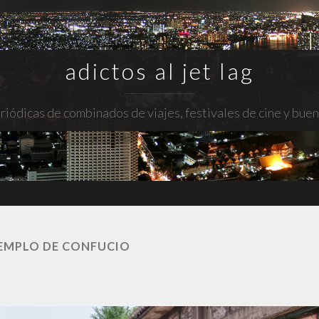
adictos al jet lag
riódicas de combinados de viajes, festivales de cine y bue
EMPLO DE CONFUCIO