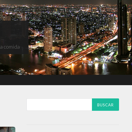
na comida
Buscar: