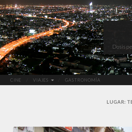
Dosis pe
CINE
VIAJES
GASTRONOMÍA
LUGAR:
T