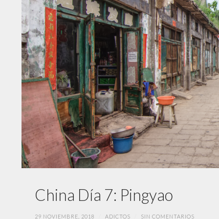
China Día 7: Pingyao
29 NOVIEMBRE, 2018
/
ADICTOS
/
SIN COMENTARIOS