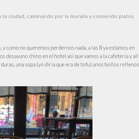
o la ciudad, caminando por la muralla y comiendo platos
, y como no queremos perdernos nada, a las 8 ya estamos en
s desayuno chino en el hotel así que vamos a la cafetería y all
rduras, una sopa (yo diría que era de tofu) unos bollos relleno