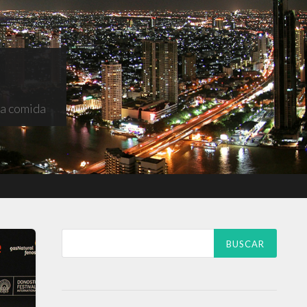
na comida
Buscar: