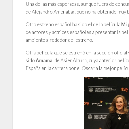
Una de las más esperadas, aunque fuera de concu
de Alejandro Amenabar, que no ha obtenido muy bue
Otro estreno español ha sido el de la película
Mi 
de actores y actrices españoles a presentar la pel
ambiente alrededor del estreno.
Otra película que se estrenó en la sección oficial
sido
, de Asier Altuna, cuya anterior pelí
Amama
España en la carrera por el Oscar a la mejor pelícu