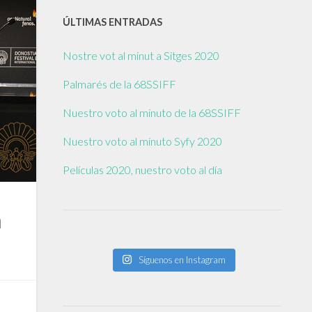
ÚLTIMAS ENTRADAS
Nostre vot al minut a Sitges 2020
Palmarés de la 68SSIFF
Nuestro voto al minuto de la 68SSIFF
Nuestro voto al minuto Syfy 2020
Películas 2020, nuestro voto al día
n
Síguenos en Instagram