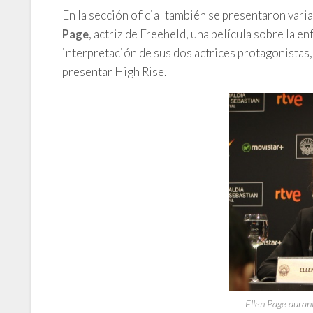
En la sección oficial también se presentaron vari
, actriz de Freeheld, una película sobre la e
Page
interpretación de sus dos actrices protagonistas
presentar High Rise.
Ellen Page durant