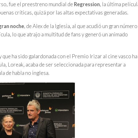
rso, fue el preestreno mundial de
, la última películ
Regression
nas críticas, quizá por las altas expectativas generadas.
, de Alex de la Iglesia, al que acudió un gran número
gran noche
ícula, lo que atrajo a multitud de fans y generó un animado
 y que ha sido galardonada con el Premio Irizar al cine vasco ha
cula, Loreak, acaba de ser seleccionada para representar a
la de habla no inglesa.