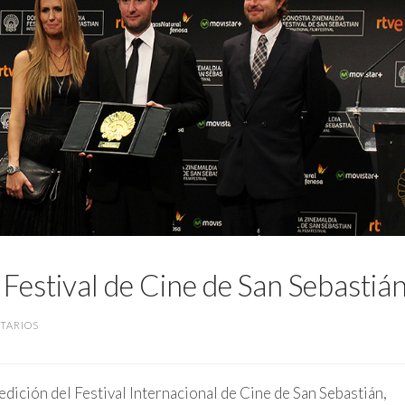
l Festival de Cine de San Sebastiá
TARIOS
edición del Festival Internacional de Cine de San Sebastián,