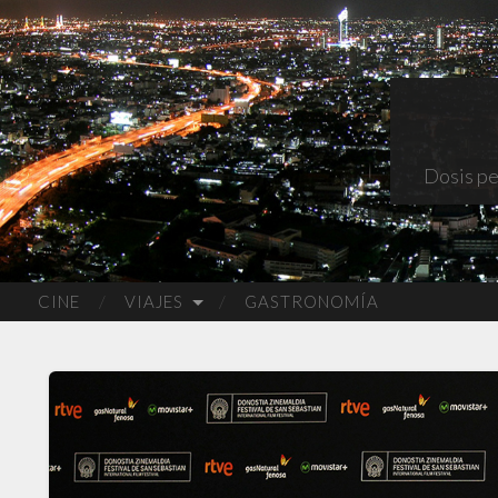
Dosis pe
CINE
VIAJES
GASTRONOMÍA