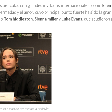
as películas con grandes invitados internacionales, como
Ellen
nfermedad y el amor, cuyo principal punto fuerte ha sido la gran
, o
,
y
, que acudieron 
Tom hiddleston
Sienna miller
Luke Evans
e la rueda de prensa de la película