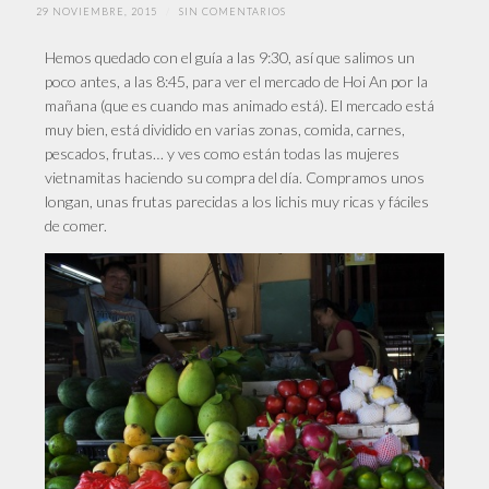
29 NOVIEMBRE, 2015
/
SIN COMENTARIOS
Hemos quedado con el guía a las 9:30, así que salimos un
poco antes, a las 8:45, para ver el mercado de Hoi An por la
mañana (que es cuando mas animado está). El mercado está
muy bien, está dividido en varias zonas, comida, carnes,
pescados, frutas… y ves como están todas las mujeres
vietnamitas haciendo su compra del día. Compramos unos
longan, unas frutas parecidas a los lichis muy ricas y fáciles
de comer.