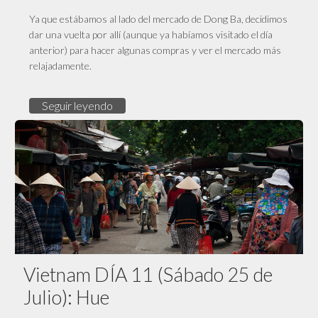
Ya que estábamos al lado del mercado de Dong Ba, decidimos
dar una vuelta por allí (aunque ya habíamos visitado el día
anterior) para hacer algunas compras y ver el mercado más
relajadamente.
Seguir leyendo
Vietnam DÍA 11 (Sábado 25 de
Julio): Hue