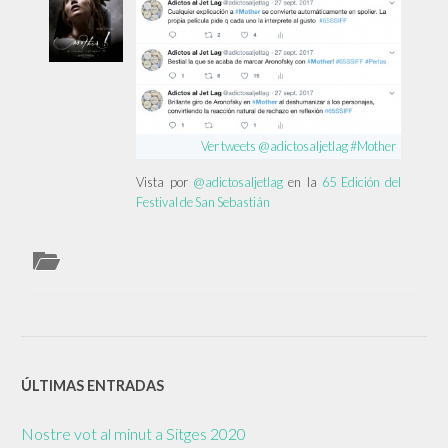
Ver tweets @adictosaljetlag #Mother
Vista por
@adictosaljetlag
en la
65 Edición del
Festival de San Sebastián
ÚLTIMAS ENTRADAS
Nostre vot al minut a Sitges 2020