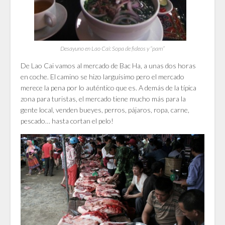
Desayuno en Lao Cai: Sopa de fideos y “pam”
De Lao Cai vamos al mercado de Bac Ha, a unas dos horas
en coche. El camino se hizo larguísimo pero el mercado
merece la pena por lo auténtico que es. A demás de la típica
zona para turistas, el mercado tiene mucho más para la
gente local, venden bueyes, perros, pájaros, ropa, carne,
pescado… hasta cortan el pelo!