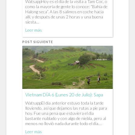
WatsappHoy es el día de la visita a Tam Coc, o
como la mayoría de gente lo conoce: “Bahía de
Halong seca”. A las 8 salimos en coche hacia
allí, y después de unas 2 horas y una buena
siesta…
Leer más
POST SIGUIENTE
Vietnam DÍA 6 (Lunes 20 de Julio): Sapa
WatsappEl día anterior estuvo toda la tarde
lloviendo, así que dejamos las rutas a pie para
hoy. Fue una pena que estuviera el día
bastante nublado y con algo de niebla, pero al
menos no llovió nada durante todo el día.…
Leer más