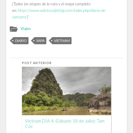
[Todas las etapas de la ruta y el mapa completo
en:
https://www.adictosaljetlag.com/index.php/diario-de-
vietnam/
]
Viajes
DIARIO
SAPA
VIETNAM
POST ANTERIOR
Vietnam DÍA 4: (Sábado 18 de Julio): Tam
Coc