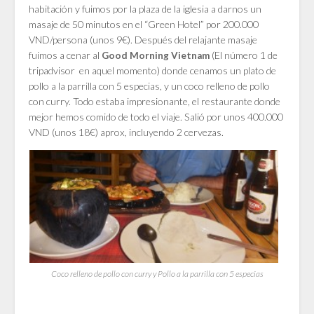
habitación y fuimos por la plaza de la iglesia a darnos un
masaje de 50 minutos en el “Green Hotel” por 200.000
VND/persona (unos 9€). Después del relajante masaje
fuimos a cenar al
(El número 1 de
Good Morning Vietnam
tripadvisor en aquel momento) donde cenamos un plato de
pollo a la parrilla con 5 especias, y un coco relleno de pollo
con curry. Todo estaba impresionante, el restaurante donde
mejor hemos comido de todo el viaje. Salió por unos 400.000
VND (unos 18€) aprox, incluyendo 2 cervezas.
Coco relleno de pollo con curry y Pollo a la parrilla con 5 especias