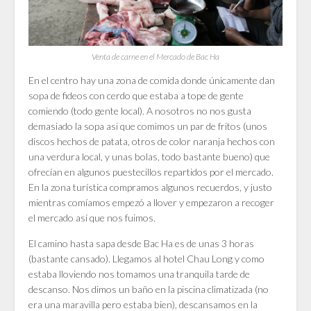
Venta de carne en el Mercado de Bac Ha
En el centro hay una zona de comida donde únicamente dan
sopa de fideos con cerdo que estaba a tope de gente
comiendo (todo gente local). A nosotros no nos gusta
demasiado la sopa asi que comimos un par de fritos (unos
discos hechos de patata, otros de color naranja hechos con
una verdura local, y unas bolas, todo bastante bueno) que
ofrecían en algunos puestecillos repartidos por el mercado.
En la zona turística compramos algunos recuerdos, y justo
mientras comíamos empezó a llover y empezaron a recoger
el mercado así que nos fuimos.
El camino hasta sapa desde Bac Ha es de unas 3 horas
(bastante cansado). Llegamos al hotel Chau Long y como
estaba lloviendo nos tomamos una tranquila tarde de
descanso. Nos dimos un baño en la piscina climatizada (no
era una maravilla pero estaba bien), descansamos en la