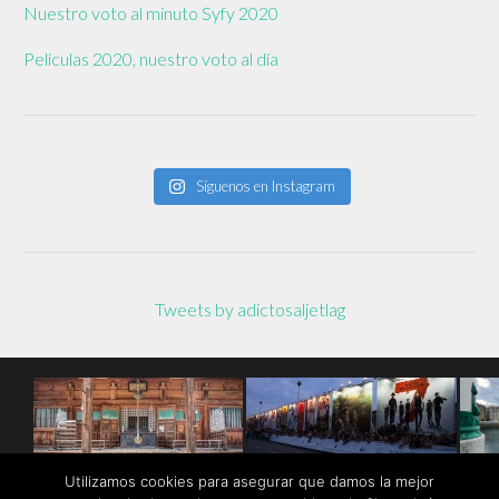
Nuestro voto al minuto Syfy 2020
Películas 2020, nuestro voto al día
Síguenos en Instagram
Tweets by adictosaljetlag
Utilizamos cookies para asegurar que damos la mejor