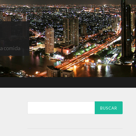
na comida
Buscar: