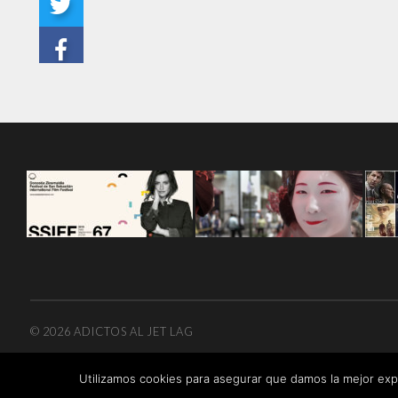
© 2026
ADICTOS AL JET LAG
Utilizamos cookies para asegurar que damos la mejor expe