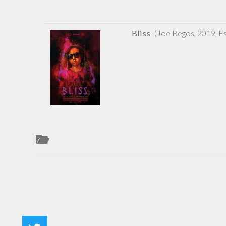
Bliss
(Joe Begos, 2019, E