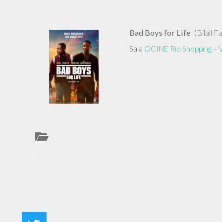
Bad Boys for Life
(Bilall F
Sala
OCINE Rio Shopping – V