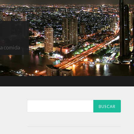
na comida
Buscar: