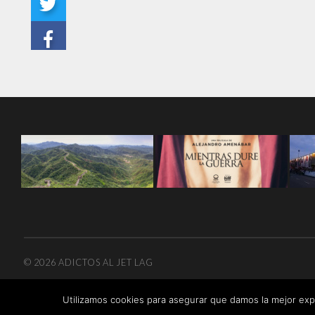
© 2026
ADICTOS AL JET LAG
Utilizamos cookies para asegurar que damos la mejor expe