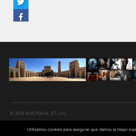
© 2026
ADICTOS AL JET LAG
Utilizamos cookies para asegurar que damos la mejor expe