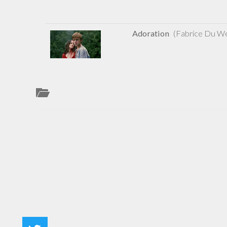
Adoration
(Fabrice Du Wel