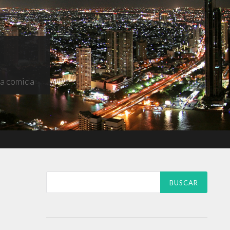
na comida
Buscar: