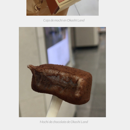
Caja de mochi en Okashi Land
Mochi de chocolate de Okashi Land