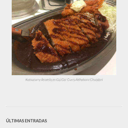
Katsucurry de cerdo en Go!Go! Curry Akihabara Chuodori
ÚLTIMAS ENTRADAS