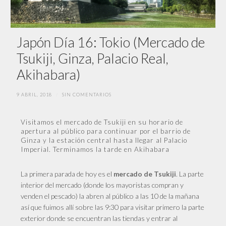
Japón Día 16: Tokio (Mercado de
Tsukiji, Ginza, Palacio Real,
Akihabara)
9 ABRIL, 2018
/
SIN COMENTARIOS
Visitamos el mercado de Tsukiji en su horario de
apertura al público para continuar por el barrio de
Ginza y la estación central hasta llegar al Palacio
Imperial. Terminamos la tarde en Akihabara
La
primera parada de hoy es el
. La parte
mercado de Tsukiji
interior del mercado (donde los mayoristas compran y
venden el pescado) la abren al público a las 10 de la mañana
así que fuimos allí sobre las 9:30 para visitar primero la parte
exterior donde se encuentran las tiendas y entrar al