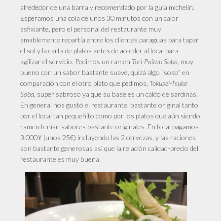
alrededor de una barra y recomendado por la guía michelín.
Esperamos una cola de unos 30 minutos con un calor
asfixiante, pero el personal del restaurante muy
amablemente repartía entre los clientes paraguas para tapar
el sol y la carta de platos antes de acceder al local para
agilizar el servicio. Pedimos un ramen
Tori-Paitan Soba
, muy
bueno con un sabor bastante suave, quizá algo “soso” en
comparación con el otro plato que pedimos,
Tokusei-Tsuke
Soba
, super sabroso ya que su base es un caldo de sardinas.
En general nos gustó el restaurante, bastante original tanto
por el local tan pequeñito como por los platos que aún siendo
ramen tenían sabores bastante originales. En total pagamos
3.000¥ (unos 25€) incluyendo las 2 cervezas, y las raciones
son bastante generosas así que la relación calidad-precio del
restaurante es muy buena.