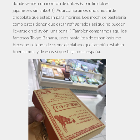
donde venden un montón de dulces (y por fin dulces
japoneses sin anko!!!). Aquí compramos unos mochi de
chocolate que estaban para morirse. Los mochi de pastelería
como estos tienen que estar refrigerados así que no pueden
llevarse en el avión, una pena :(. También compramos aquí los
famosos Tokyo Banana, unos pastelitos de esponjosísimo
bizcocho rellenos de crema de plátano que también estaban
buenísimos, y de esos si que trajimos a españa.