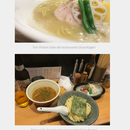
Tori-Paitan Soba del restaurante Ginza Kagari
Tokusei-Tsuke Soba del restaurante Ginza Kagari