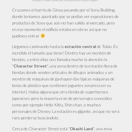
Cruzamos el barrio de Ginza pasando por el Sony Building,
donde teníamos apuntado que se podían ver exposiciones de
productos de Sony que aún no han salido al mercado, pero
en ese momento el edificio estaba en obras así que no
pudimos entrar
Llegamos
caminando hasta la
de Tokio. Es
estación central
increíble el tamaño que tiene! Dentro hay un montón de
tiendas, y entre ellas nos llamaba mucho la atención la
“
“, una zona dentro de la estación llena de
Character Street
tiendas donde venden artículos de dibujos animados y un
montón de máquinas de gashapon (las típicas máquinas de
bolas de plástico que contienen juguetes sorpresa en su
interior). Había alguna que otra tienda de superheroes
japoneses pero la mayoría eran de personajes conocidos
como por ejemplo Hello Kitty, Shin chan, o muchos
personajes de Disney. La estación es gigante, así que no será
raro perderse buscándolo.
Cerca
de Character Street está “
“, una zona
Okashi Land