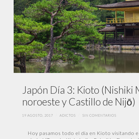
Japón Día 3: Kioto (Nishiki
noroeste y Castillo de Nijō)
19 AGOSTO, 2017
/
ADICTOS
/
SIN COMENTARIOS
Hoy pasamos todo el día en Kioto visitando el