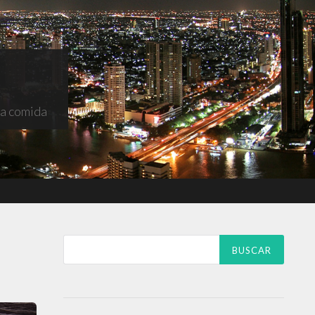
na comida
Buscar: