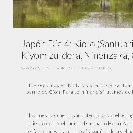
Japón Día 4: Kioto (Santuar
Kiyomizu-dera, Ninenzaka, 
26 AGOSTO, 2017
/
ADICTOS
/
SIN COMENTARIOS
Hoy seguimos en Kioto y visitamos el santuario
barrio de Gion. Para terminar disfrutamos de
Hoy nuestros cuerpos aún afectados por el jet la
saliendo del hotel rumbo al santuario Heian. Aunq
teníamos prevista para hoy (Kiyomizu-dera y el b