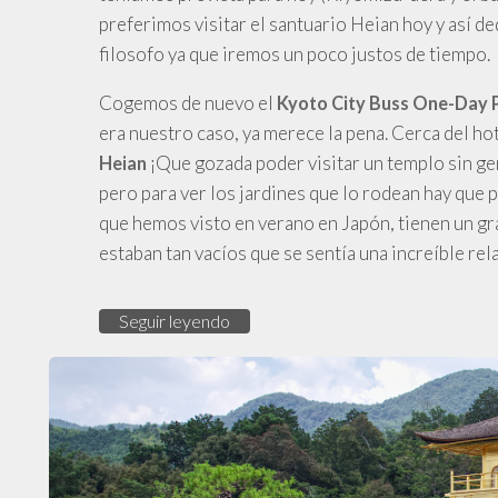
preferimos visitar el santuario Heian hoy y así de
filosofo ya que iremos un poco justos de tiempo.
Cogemos de nuevo el
Kyoto City Buss One-Day 
era nuestro caso, ya merece la pena. Cerca del ho
¡Que gozada poder visitar un templo sin gen
Heian
pero para ver los jardines que lo rodean hay que 
que hemos visto en verano en Japón, tienen un gr
estaban tan vacíos que se sentía una increíble rel
Seguir leyendo