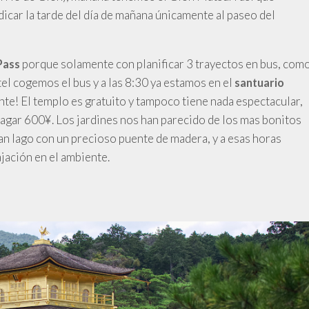
dicar la tarde del día de mañana únicamente al paseo del
porque solamente con planificar 3 trayectos en bus, com
Pass
tel cogemos el bus y a las 8:30 ya estamos en el
santuario
te! El templo es gratuito y tampoco tiene nada espectacular,
pagar 600¥. Los jardines nos han parecido de los mas bonitos
an lago con un precioso puente de madera, y a esas horas
ajación en el ambiente.