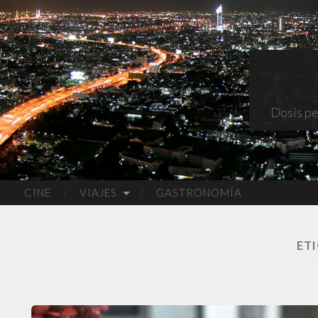
Dosis pe
CINE
VIAJES
GASTRONOMÍA
ET