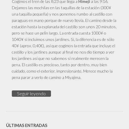
Cogimos el tren de las 8:23 que llega a
a las 9:16.
Himeji
Dejamos las mochilas en las taquillas de la estación (300¥
una taquilla pequeña) y nos ponemos rumbo al castillo con
paraguas en mano porque de nuevo llovía. El camino desde la
estación hasta la explanada del castillo son unos 20 minutos,
pero se hace un pelín largo. La entrada cuesta 1000¥ o
1040¥ si incluimos unos jardines. Si, la diferencia es de sólo
40¥ (aprox. 0,40€), así que cogimos la entrada que incluye el
castillo y los jardines aunque al final no nos dio tiempo a ver
los jardines así que no sabemos si realmente merecen la
pena. El castillo es precioso, tanto por dentro, muy bien
cuidado, como el exterior, impresionante. Merece mucho la
pena parar a verlo de camino a Miyajima.
Seguir leyendo
ÚLTIMAS ENTRADAS