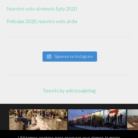
Nuestro voto al minuto Syfy 2020
Películas 2020, nuestro voto al día
Síguenos en Instagram
Tweets by adictosaljetlag
Utilizamos cookies para asegurar que damos la mejor