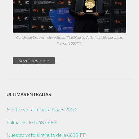
Concha de Oro a la mejor película “The Disaster Artist” dirigida por James
Franco (65SSIFF)
Seguir leyendo
ÚLTIMAS ENTRADAS
Nostre vot al minut a Sitges 2020
Palmarés de la 68SSIFF
Nuestro voto al minuto de la 68SSIFF