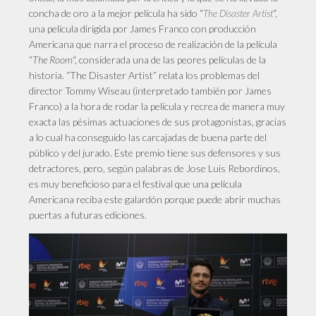
concha de oro a la mejor película ha sido “
“,
The Disaster Artist
una película dirigida por James Franco con producción
Americana que narra el proceso de realización de la película
“
The Room
“, considerada una de las peores películas de la
historia. “The Disaster Artist” relata los problemas del
director Tommy Wiseau (interpretado también por James
Franco) a la hora de rodar la película y recrea de manera muy
exacta las pésimas actuaciones de sus protagonistas, gracias
a lo cual ha conseguido las carcajadas de buena parte del
público y del jurado. Este premio tiene sus defensores y sus
detractores, pero, según palabras de Jose Luis Rebordinos,
es muy beneficioso para el festival que una película
Americana reciba este galardón porque puede abrir muchas
puertas a futuras ediciones.