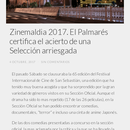
Zinemaldia 2017. El Palmarés
certifica el acierto de una
Selección arriesgada
4 OCTUBRE, 2017
/
SIN COMENTARIOS
El pasado Sábado se clausuraba la 65 edición del Festival
Internacional de Cine de San Sebastián, una edición que ha
tenido muy buena acogida y que ha sorprendido por la gran
variedad de géneros vistos en su Sección Oficial. Aunque el
drama ha sido lo mas repetido (17 de las 26 películas), en la
Sección Oficial se han podido encontrar comedias,
documentales, “terror” e incluso una cinta de anime Japonés.
De las dos comedias presentadas a concurso en la sección
oficial, la mas aclamada por la crítica y la que se ha llevado la