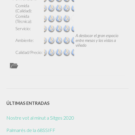
Comida
(Calidad):
Comida
(Técnica):
Servicio:
A destacar el gran espacio
Ambiente:
entre mesas y las vistas a
viñedo
Calidad/Precio:
ÚLTIMAS ENTRADAS
Nostre vot al minut a Sitges 2020
Palmarés de la 68SSIFF