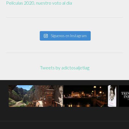
Películas 2020, nuestro voto al día
Síguenos en Instagram
Tweets by adictosaljetlag