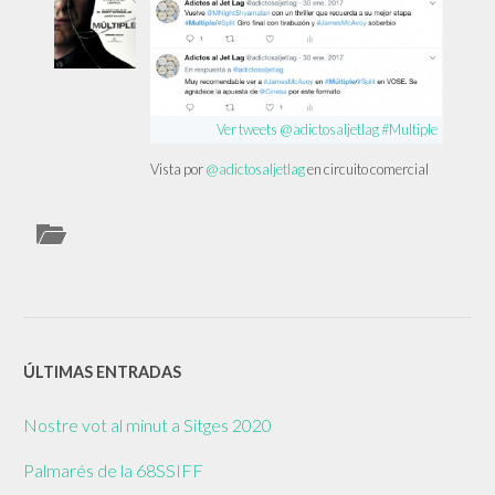
Ver tweets @adictosaljetlag #Multiple
Vista por
@adictosaljetlag
en circuito comercial
ÚLTIMAS ENTRADAS
Nostre vot al minut a Sitges 2020
Palmarés de la 68SSIFF