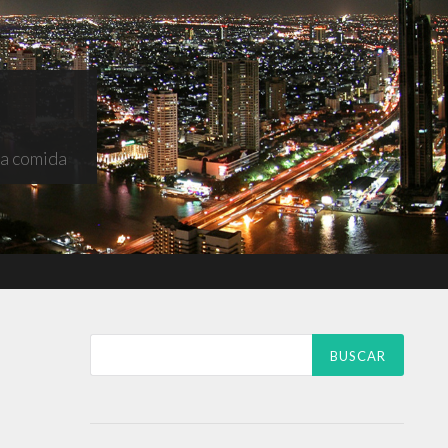
na comida
Buscar: