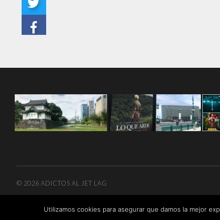
© 2026
ADICTOS AL JET LAG
Utilizamos cookies para asegurar que damos la mejor expe