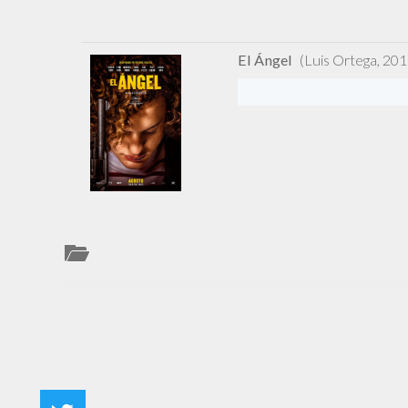
El Ángel
(Luis Ortega, 201