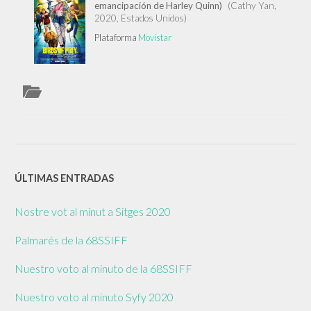
emancipación de Harley Quinn)
(Cathy Yan,
FANTAB
EMANCI
2020, Estados Unidos)
DE
HARLEY
QUINN)
Plataforma
Movistar
ÚLTIMAS ENTRADAS
Nostre vot al minut a Sitges 2020
Palmarés de la 68SSIFF
Nuestro voto al minuto de la 68SSIFF
Nuestro voto al minuto Syfy 2020