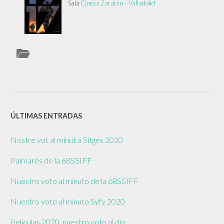
Sala
Cinesa Zaratán – Valladolid
ÚLTIMAS ENTRADAS
Nostre vot al minut a Sitges 2020
Palmarés de la 68SSIFF
Nuestro voto al minuto de la 68SSIFF
Nuestro voto al minuto Syfy 2020
Películas 2020, nuestro voto al día