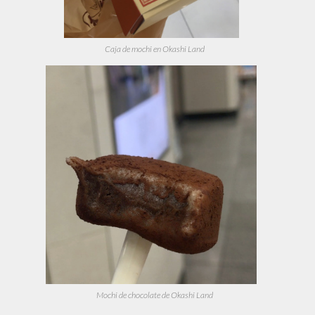
Caja de mochi en Okashi Land
Mochi de chocolate de Okashi Land