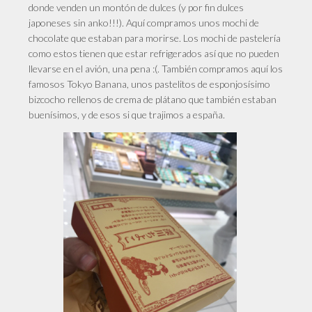
donde venden un montón de dulces (y por fin dulces
japoneses sin anko!!!). Aquí compramos unos mochi de
chocolate que estaban para morirse. Los mochi de pastelería
como estos tienen que estar refrigerados así que no pueden
llevarse en el avión, una pena :(. También compramos aquí los
famosos Tokyo Banana, unos pastelitos de esponjosísimo
bizcocho rellenos de crema de plátano que también estaban
buenísimos, y de esos si que trajimos a españa.