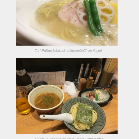
Tori-Paitan Soba del restaurante Ginza Kagari
Tokusei-Tsuke Soba del restaurante Ginza Kagari