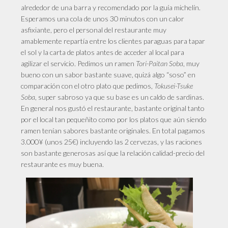
alrededor de una barra y recomendado por la guía michelín.
Esperamos una cola de unos 30 minutos con un calor
asfixiante, pero el personal del restaurante muy
amablemente repartía entre los clientes paraguas para tapar
el sol y la carta de platos antes de acceder al local para
agilizar el servicio. Pedimos un ramen
Tori-Paitan Soba
, muy
bueno con un sabor bastante suave, quizá algo “soso” en
comparación con el otro plato que pedimos,
Tokusei-Tsuke
Soba
, super sabroso ya que su base es un caldo de sardinas.
En general nos gustó el restaurante, bastante original tanto
por el local tan pequeñito como por los platos que aún siendo
ramen tenían sabores bastante originales. En total pagamos
3.000¥ (unos 25€) incluyendo las 2 cervezas, y las raciones
son bastante generosas así que la relación calidad-precio del
restaurante es muy buena.