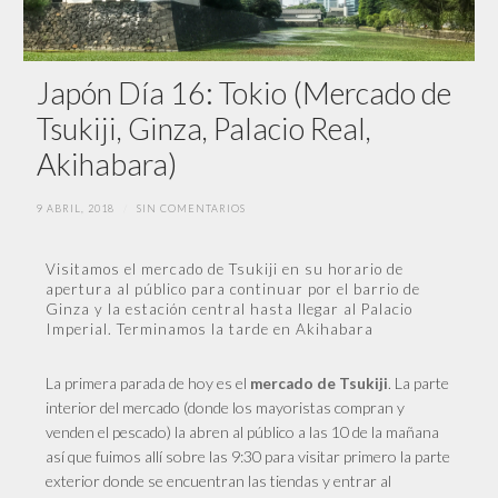
Japón Día 16: Tokio (Mercado de
Tsukiji, Ginza, Palacio Real,
Akihabara)
9 ABRIL, 2018
/
SIN COMENTARIOS
Visitamos el mercado de Tsukiji en su horario de
apertura al público para continuar por el barrio de
Ginza y la estación central hasta llegar al Palacio
Imperial. Terminamos la tarde en Akihabara
La
primera parada de hoy es el
. La parte
mercado de Tsukiji
interior del mercado (donde los mayoristas compran y
venden el pescado) la abren al público a las 10 de la mañana
así que fuimos allí sobre las 9:30 para visitar primero la parte
exterior donde se encuentran las tiendas y entrar al