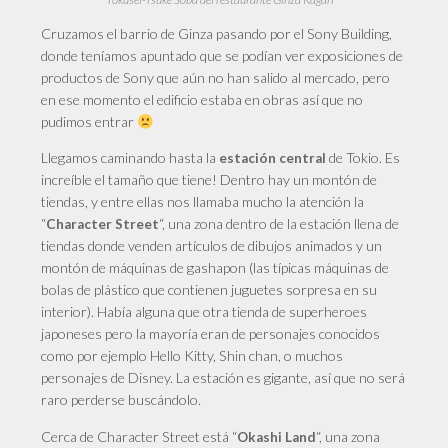
Cruzamos el barrio de Ginza pasando por el Sony Building,
donde teníamos apuntado que se podían ver exposiciones de
productos de Sony que aún no han salido al mercado, pero
en ese momento el edificio estaba en obras así que no
pudimos entrar
Llegamos
caminando hasta la
de Tokio. Es
estación central
increíble el tamaño que tiene! Dentro hay un montón de
tiendas, y entre ellas nos llamaba mucho la atención la
“
“, una zona dentro de la estación llena de
Character Street
tiendas donde venden artículos de dibujos animados y un
montón de máquinas de gashapon (las típicas máquinas de
bolas de plástico que contienen juguetes sorpresa en su
interior). Había alguna que otra tienda de superheroes
japoneses pero la mayoría eran de personajes conocidos
como por ejemplo Hello Kitty, Shin chan, o muchos
personajes de Disney. La estación es gigante, así que no será
raro perderse buscándolo.
Cerca
de Character Street está “
“, una zona
Okashi Land