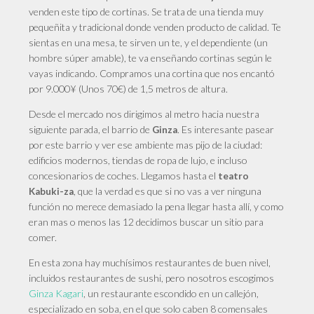
venden este tipo de cortinas. Se trata de una tienda muy
pequeñita y tradicional donde venden producto de calidad. Te
sientas en una mesa, te sirven un te, y el dependiente (un
hombre súper amable), te va enseñando cortinas según le
vayas indicando. Compramos una cortina que nos encantó
por 9.000¥ (Unos 70€) de 1,5 metros de altura.
Desde
el mercado nos dirigimos al metro hacia nuestra
siguiente parada, el barrio de
. Es interesante pasear
Ginza
por este barrio y ver ese ambiente mas pijo de la ciudad:
edificios modernos, tiendas de ropa de lujo, e incluso
concesionarios de coches. Llegamos hasta el
teatro
, que la verdad es que si no vas a ver ninguna
Kabuki-za
función no merece demasiado la pena llegar hasta allí, y como
eran mas o menos las 12 decidimos buscar un sitio para
comer.
En
esta zona hay muchísimos restaurantes de buen nivel,
incluidos restaurantes de sushi, pero nosotros escogimos
Ginza Kagari
, un restaurante escondido en un callejón,
especializado en soba, en el que solo caben 8 comensales