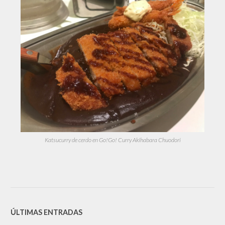
Katsucurry de cerdo en Go!Go! Curry Akihabara Chuodori
ÚLTIMAS ENTRADAS