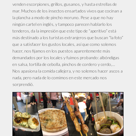
venden escorpiones, grillos, gusanos, y hasta estrellas de
mar. Muchos de los insectos ensartados vivos que cocinan a
la plancha a modo de pincho moruno. Pese a que no hay
ningún cartel en inglés, y tampoco parecen hablarlo los
tenderos, da la impresión que este tipo de “aperitivo” está
más destinado a los turistas extranjeros que buscan “la foto”
que a satisfacer los gustos locales, así que como solemos
hacer, nos fijamos en los puestos aparentemente más
demandados por los locales y fuimos probando: albóndigas
en salsa, tortilla de cebolla, pinchos de cordero y cerdo,…
Nos apasiona la comida callejera, y no solemos hacer ascos a
nada, pero nada de lo comimos en este mercado nos
sorprendió.