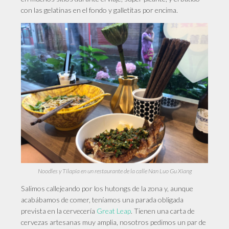
con las gelatinas en el fondo y galletitas por encima.
Noodles y Tilapia en un restaurante de la calle Nan Luo Gu Xiang
Salimos
callejeando por los hutongs de la zona y, aunque
acabábamos de comer, teníamos una parada obligada
prevista en la cervecería
Great Leap
. Tienen una carta de
cervezas artesanas muy amplia, nosotros pedimos un par de