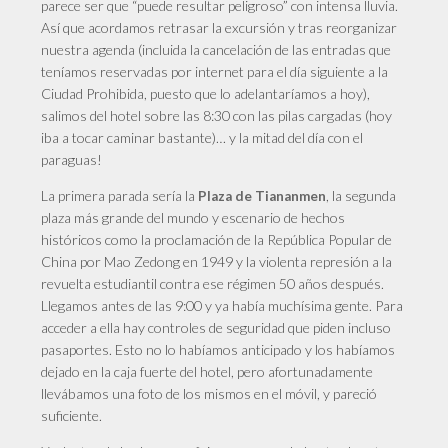
parece ser que “puede resultar peligroso” con intensa lluvia.
Así que acordamos retrasar la excursión y tras reorganizar
nuestra agenda (incluida la cancelación de las entradas que
teníamos reservadas por internet para el día siguiente a la
Ciudad Prohibida, puesto que lo adelantaríamos a hoy),
salimos del hotel sobre las 8:30 con las pilas cargadas (hoy
iba a tocar caminar bastante)… y la mitad del día con el
paraguas!
La
primera parada sería la
, la segunda
Plaza de Tiananmen
plaza más grande del mundo y escenario de hechos
históricos como la proclamación de la República Popular de
China por Mao Zedong en 1949 y la violenta represión a la
revuelta estudiantil contra ese régimen 50 años después.
Llegamos antes de las 9:00 y ya había muchísima gente. Para
acceder a ella hay controles de seguridad que piden incluso
pasaportes. Esto no lo habíamos anticipado y los habíamos
dejado en la caja fuerte del hotel, pero afortunadamente
llevábamos una foto de los mismos en el móvil, y pareció
suficiente.