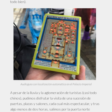
todo bien).
Audioguía con localización automática en el Palacio Imperial
A pesar de la lluvia y la aglomeración de turistas (casi todo
chinos), pudimos disfrutar la visita de una sucesión de
puertas, plazas y salones, cada cual más espectacular, y tras
algo menos de dos horas,
salimos
por la puerta norte