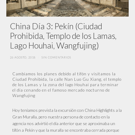
China Día 3: Pekín (Ciudad
Prohibida, Templo de los Lamas,
Lago Houhai, Wangfujing)
26 AGOSTO, 2018
/
SIN COMENTARIOS
Cambiamos los planes debido al tifón y visitamos la
Ciudad Prohibida, la calle Nan Luo Gu Xiang, el templo
de los Lamas y la zona del lago Houhai para terminar
el día cenando en el famoso mercado nocturno de
Wangfujing
Hoy teníamos prevista la excursión con China Highlights a la
Gran Muralla, pero nuestra persona de contacto en la
agencia nos advirtió el día anterior que se aproximaba un
tifón a Pekín y que la muralla se encontraba cerrada porque