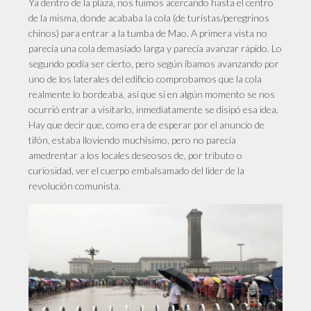
Ya dentro de la plaza, nos fuimos acercando hasta el centro
de la misma, donde acababa la cola (de turistas/peregrinos
chinos) para entrar a la tumba de Mao. A primera vista no
parecía una cola demasiado larga y parecía avanzar rápido. Lo
segundo podía ser cierto, pero según íbamos avanzando por
uno de los laterales del edificio comprobamos que la cola
realmente lo bordeaba, así que si en algún momento se nos
ocurrió entrar a visitarlo, inmediatamente se disipó esa idea.
Hay que decir que, como era de esperar por el anuncio de
tifón, estaba lloviendo muchísimo, pero no parecía
amedrentar a los locales deseosos de, por tributo o
curiosidad, ver el cuerpo embalsamado del líder de la
revolución comunista.