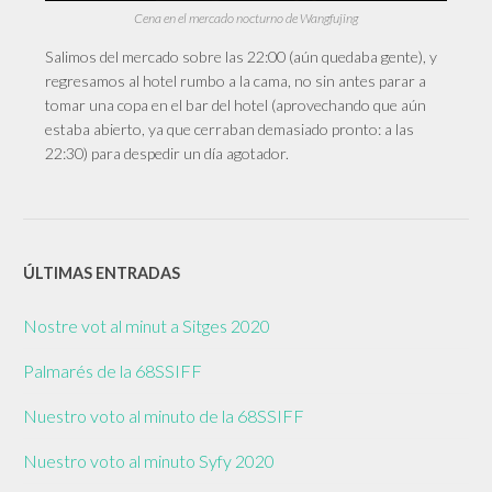
Cena en el mercado nocturno de Wangfujing
Salimos del mercado sobre las 22:00 (aún quedaba gente), y
regresamos al hotel rumbo a la cama, no sin antes parar a
tomar una copa en el bar del hotel (aprovechando que aún
estaba abierto, ya que cerraban demasiado pronto: a las
22:30) para despedir un día agotador.
ÚLTIMAS ENTRADAS
Nostre vot al minut a Sitges 2020
Palmarés de la 68SSIFF
Nuestro voto al minuto de la 68SSIFF
Nuestro voto al minuto Syfy 2020