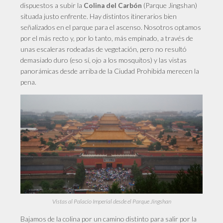
dispuestos a subir la
(Parque Jingshan)
Colina del Carbón
situada justo enfrente. Hay distintos itinerarios bien
señalizados en el parque para el ascenso. Nosotros optamos
por el más recto y, por lo tanto, más empinado, a través de
unas escaleras rodeadas de vegetación, pero no resultó
demasiado duro (eso sí, ojo a los mosquitos) y las vistas
panorámicas desde arriba de la Ciudad Prohibida merecen la
pena.
Vistas al Palacio Imperial desde el Parque Jingshan
Bajamos de la colina por un camino distinto para salir por la