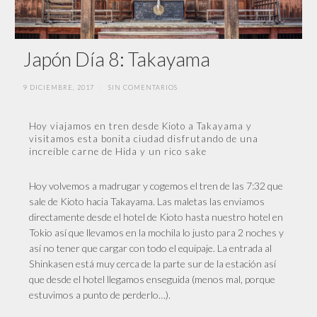
Japón Día 8: Takayama
9 DICIEMBRE, 2017
/
SIN COMENTARIOS
Hoy viajamos en tren desde Kioto a Takayama y
visitamos esta bonita ciudad disfrutando de una
increíble carne de Hida y un rico sake
Hoy volvemos a madrugar y cogemos el tren de las 7:32 que
sale de Kioto hacia Takayama. Las maletas las enviamos
directamente desde el hotel de Kioto hasta nuestro hotel en
Tokio así que llevamos en la mochila lo justo para 2 noches y
así no tener que cargar con todo el equipaje. La entrada al
Shinkasen está muy cerca de la parte sur de la estación así
que desde el hotel llegamos enseguida (menos mal, porque
estuvimos a punto de perderlo…).