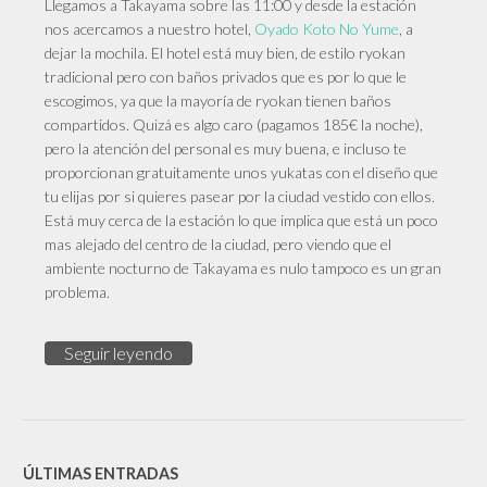
Llegamos a Takayama sobre las 11:00 y desde la estación
nos acercamos a nuestro hotel,
Oyado Koto No Yume
, a
dejar la mochila. El hotel está muy bien, de estilo ryokan
tradicional pero con baños privados que es por lo que le
escogimos, ya que la mayoría de ryokan tienen baños
compartidos. Quizá es algo caro (pagamos 185€ la noche),
pero la atención del personal es muy buena, e incluso te
proporcionan gratuitamente unos yukatas con el diseño que
tu elijas por si quieres pasear por la ciudad vestido con ellos.
Está muy cerca de la estación lo que implica que está un poco
mas alejado del centro de la ciudad, pero viendo que el
ambiente nocturno de Takayama es nulo tampoco es un gran
problema.
Seguir leyendo
ÚLTIMAS ENTRADAS