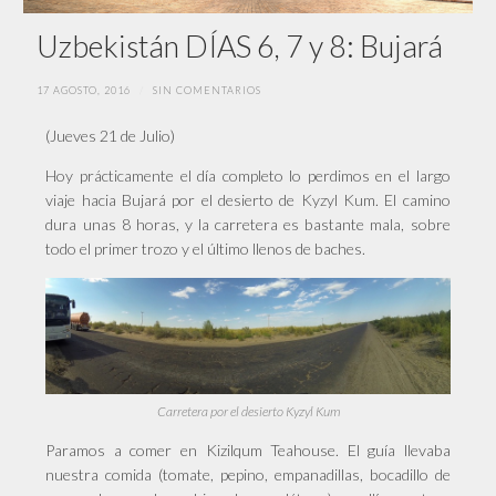
Uzbekistán DÍAS 6, 7 y 8: Bujará
17 AGOSTO, 2016
/
SIN COMENTARIOS
(Jueves 21 de Julio)
Hoy prácticamente el día completo lo perdimos en el largo
viaje hacia Bujará por el desierto de Kyzyl Kum. El camino
dura unas 8 horas, y la carretera es bastante mala, sobre
todo el primer trozo y el último llenos de baches.
Carretera por el desierto Kyzyl Kum
Paramos a comer en Kizilqum Teahouse. El guía llevaba
nuestra comida (tomate, pepino, empanadillas, bocadillo de