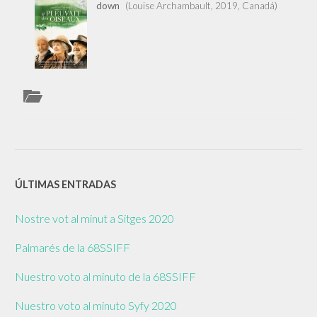
down
(Louise Archambault, 2019, Canadá)
AND
THE
BIRDS
RAINED
DOWN
ÚLTIMAS ENTRADAS
Nostre vot al minut a Sitges 2020
Palmarés de la 68SSIFF
Nuestro voto al minuto de la 68SSIFF
Nuestro voto al minuto Syfy 2020