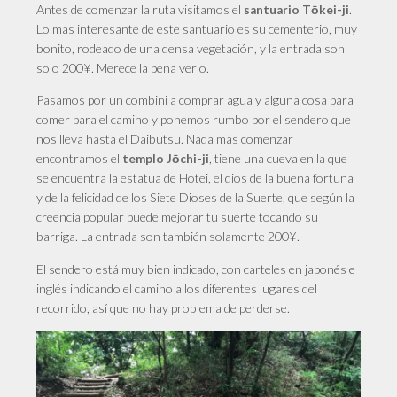
Antes de comenzar la ruta visitamos el
.
santuario
Tōkei-ji
Lo mas interesante de este santuario es su cementerio, muy
bonito, rodeado de una densa vegetación, y la entrada son
solo 200¥. Merece la pena verlo.
Pasamos por un combini a comprar agua y alguna cosa para
comer para el camino y ponemos rumbo por el sendero que
nos lleva hasta el
Daibutsu.
Nada más comenzar
encontramos el
, tiene una cueva en la que
templo
Jōchi-ji
se encuentra la
estatua de Hotei, el dios de la buena fortuna
y de la felicidad de los Siete Dioses de la Suerte, que según la
creencia popular puede mejorar tu suerte tocando su
barriga. La entrada son también solamente 200¥.
El sendero está muy bien indicado, con carteles en japonés e
inglés indicando el camino a los diferentes lugares del
recorrido, así que no hay problema de perderse.