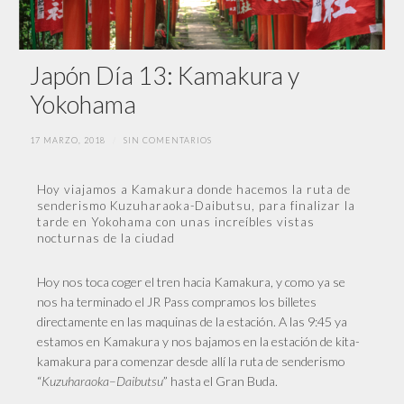
Japón Día 13: Kamakura y
Yokohama
17 MARZO, 2018
/
SIN COMENTARIOS
Hoy viajamos a Kamakura donde hacemos la ruta de
senderismo Kuzuharaoka-Daibutsu, para finalizar la
tarde en Yokohama con unas increíbles vistas
nocturnas de la ciudad
Hoy nos toca coger el tren hacia Kamakura, y como ya se
nos ha terminado el JR Pass compramos los billetes
directamente en las maquinas de la estación. A las 9:45 ya
estamos en Kamakura y nos bajamos en la estación de kita-
kamakura para comenzar desde allí la ruta de senderismo
“
Kuzuharaoka
–
Daibutsu
” hasta el Gran Buda.