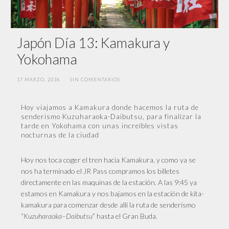
Japón Día 13: Kamakura y
Yokohama
17 MARZO, 2018
/
SIN COMENTARIOS
Hoy viajamos a Kamakura donde hacemos la ruta de
senderismo Kuzuharaoka-Daibutsu, para finalizar la
tarde en Yokohama con unas increíbles vistas
nocturnas de la ciudad
Hoy nos toca coger el tren hacia Kamakura, y como ya se
nos ha terminado el JR Pass compramos los billetes
directamente en las maquinas de la estación. A las 9:45 ya
estamos en Kamakura y nos bajamos en la estación de kita-
kamakura para comenzar desde allí la ruta de senderismo
“
Kuzuharaoka
–
Daibutsu
” hasta el Gran Buda.