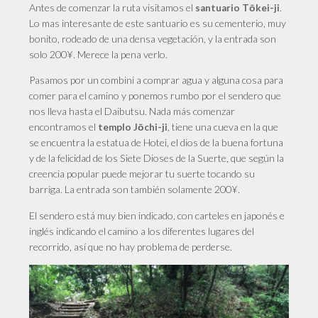
Antes de comenzar la ruta visitamos el
.
santuario
Tōkei-ji
Lo mas interesante de este santuario es su cementerio, muy
bonito, rodeado de una densa vegetación, y la entrada son
solo 200¥. Merece la pena verlo.
Pasamos por un combini a comprar agua y alguna cosa para
comer para el camino y ponemos rumbo por el sendero que
nos lleva hasta el
Daibutsu.
Nada más comenzar
encontramos el
, tiene una cueva en la que
templo
Jōchi-ji
se encuentra la
estatua de Hotei, el dios de la buena fortuna
y de la felicidad de los Siete Dioses de la Suerte, que según la
creencia popular puede mejorar tu suerte tocando su
barriga. La entrada son también solamente 200¥.
El sendero está muy bien indicado, con carteles en japonés e
inglés indicando el camino a los diferentes lugares del
recorrido, así que no hay problema de perderse.