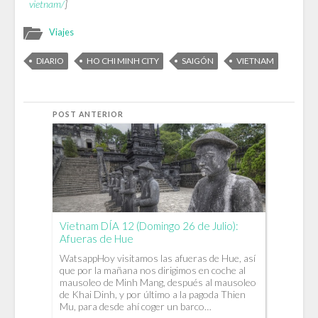
vietnam/
]
Viajes
DIARIO
HO CHI MINH CITY
SAIGÓN
VIETNAM
POST ANTERIOR
Vietnam DÍA 12 (Domingo 26 de Julio):
Afueras de Hue
WatsappHoy visitamos las afueras de Hue, así
que por la mañana nos dirigimos en coche al
mausoleo de Minh Mang, después al mausoleo
de Khai Dinh, y por último a la pagoda Thien
Mu, para desde ahí coger un barco…