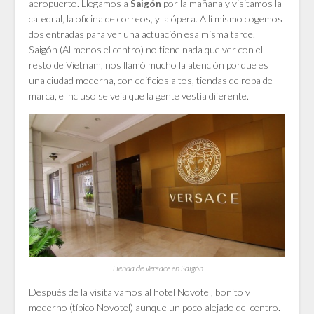
aeropuerto. Llegamos a
por la mañana y visitamos la
Saigón
catedral, la oficina de correos, y la ópera. Allí mismo cogemos
dos entradas para ver una actuación esa misma tarde.
Saigón (Al menos el centro) no tiene nada que ver con el
resto de Vietnam, nos llamó mucho la atención porque es
una ciudad moderna, con edificios altos, tiendas de ropa de
marca, e incluso se veía que la gente vestía diferente.
Tienda de Versace en Saigón
Después de la visita vamos al hotel Novotel, bonito y
moderno (típico Novotel) aunque un poco alejado del centro.