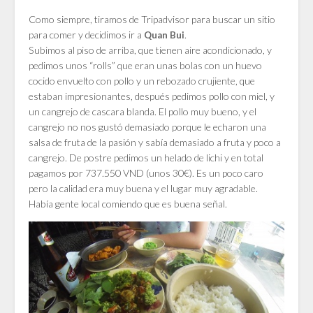
Como siempre, tiramos de Tripadvisor para buscar un sitio
para comer y decidimos ir a
.
Quan Bui
Subimos al piso de arriba, que tienen aire acondicionado, y
pedimos unos “rolls” que eran unas bolas con un huevo
cocido envuelto con pollo y un rebozado crujiente, que
estaban impresionantes, después pedimos pollo con miel, y
un cangrejo de cascara blanda. El pollo muy bueno, y el
cangrejo no nos gustó demasiado porque le echaron una
salsa de fruta de la pasión y sabía demasiado a fruta y poco a
cangrejo. De postre pedimos un helado de lichi y en total
pagamos por 737.550 VND (unos 30€). Es un poco caro
pero la calidad era muy buena y el lugar muy agradable.
Había gente local comiendo que es buena señal.