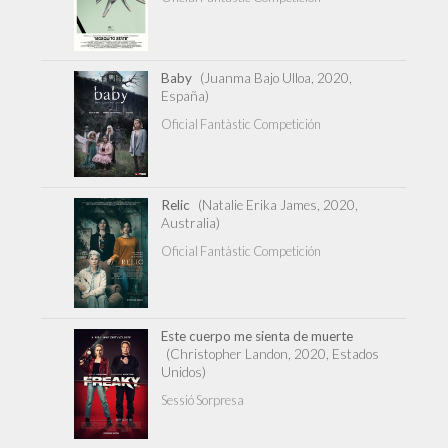
Baby
(Juanma Bajo Ulloa, 2020,
España)
Oficial Fantàstic Competición
Relic
(Natalie Erika James, 2020,
Australia)
Oficial Fantàstic Competición
Este cuerpo me sienta de muerte
(Christopher Landon, 2020, Estados
Unidos)
Sessió Sorpresa