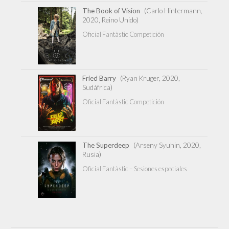
The Book of Vision
(Carlo Hintermann,
2020, Reino Unido)
Oficial Fantàstic Competición
Fried Barry
(Ryan Kruger, 2020,
Sudáfrica)
Oficial Fantàstic Competición
The Superdeep
(Arseny Syuhin, 2020,
Rusia)
Oficial Fantàstic – Sesiones especiales