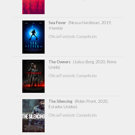
Sea Fever
(Neasa Hardiman, 2019,
Irlanda)
Oficial Fantàstic Competición
The Owners
(Julius Berg, 2020, Reino
Unido)
Oficial Fantàstic Competición
The Silencing
(Robin Pront, 2020,
Estados Unidos)
Oficial Fantàstic Competición