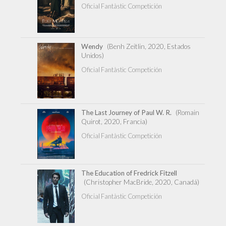
Oficial Fantàstic Competición
Wendy
(Benh Zeitlin, 2020, Estados
Unidos)
Oficial Fantàstic Competición
The Last Journey of Paul W. R.
(Romain
Quirot, 2020, Francia)
Oficial Fantàstic Competición
The Education of Fredrick Fitzell
(Christopher MacBride, 2020, Canadá)
Oficial Fantàstic Competición