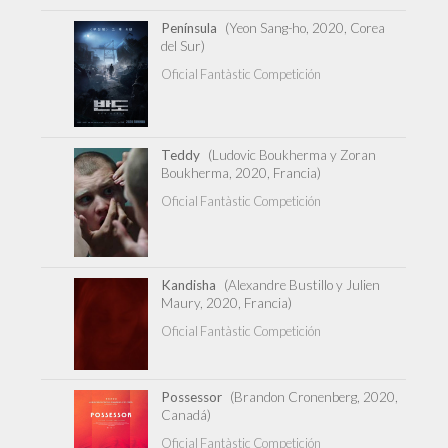
Península
(Yeon Sang-ho, 2020, Corea
del Sur)
Oficial Fantàstic Competición
Teddy
(Ludovic Boukherma y Zoran
Boukherma, 2020, Francia)
Oficial Fantàstic Competición
Kandisha
(Alexandre Bustillo y Julien
Maury, 2020, Francia)
Oficial Fantàstic Competición
Possessor
(Brandon Cronenberg, 2020,
Canadá)
Oficial Fantàstic Competición