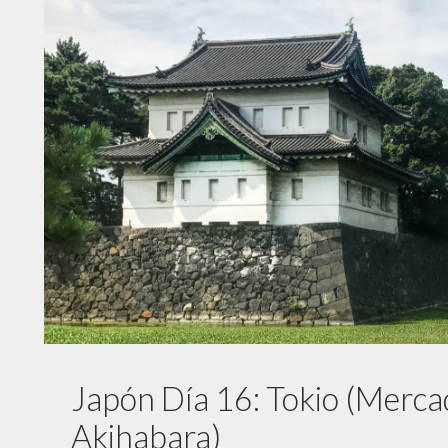
Japón Día 16: Tokio (Mercado
Akihabara)