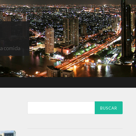
na comida
Buscar: