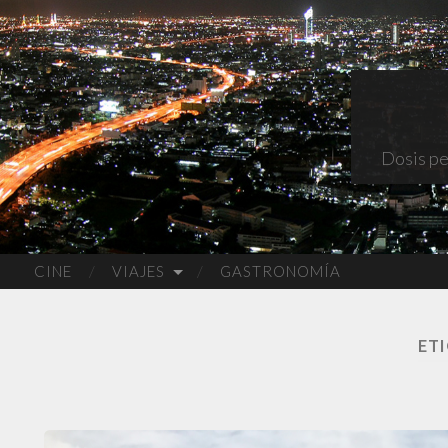
Dosis pe
CINE
VIAJES
GASTRONOMÍA
ET