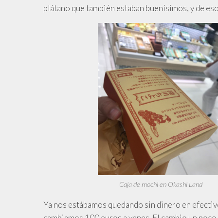
plátano que también estaban buenísimos, y de esos
Caja de mochi en Okashi Land
Ya nos estábamos quedando sin dinero en efectivo 
cambiamos 100 euros a yenes. El cambio un poco 