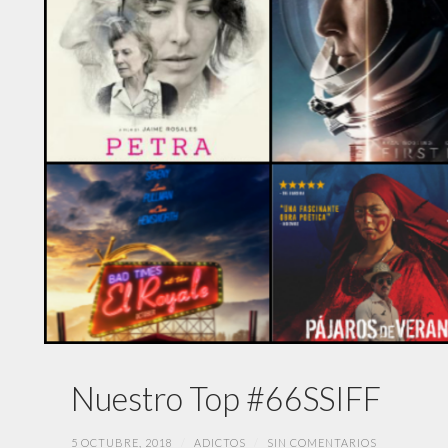
Nuestro Top #66SSIFF
5 OCTUBRE, 2018
/
ADICTOS
/
SIN COMENTARIOS