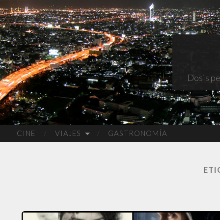
Dosis pe
CINE
VIAJES
GASTRONOMÍA
ETI