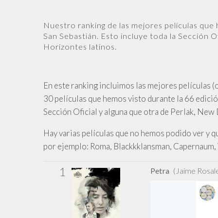
Nuestro ranking de las mejores películas que 
San Sebastián. Esto incluye toda la Sección O
Horizontes latinos.
En este ranking incluimos las mejores películas (
30 películas que hemos visto durante la 66 edición
Sección Oficial y alguna que otra de Perlak, New 
Hay varias películas que no hemos podido ver y qu
por ejemplo: Roma, Blackkklansman, Capernaum, V
1
Petra
(Jaime Rosal