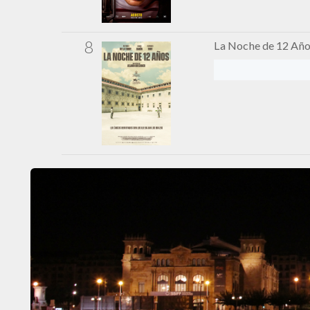
8
La Noche de 12 Añ