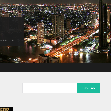
na comida
Buscar: