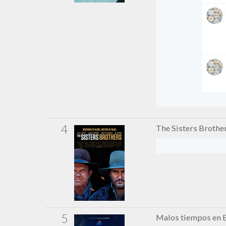
4
The Sisters Brothe
5
Malos tiempos en E