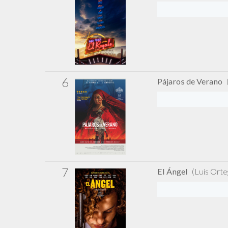
6
Pájaros de Verano
7
El Ángel
(Luis Orte