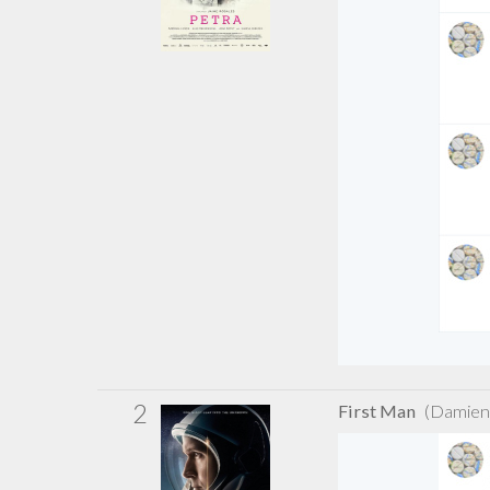
2
First Man
(Damien 