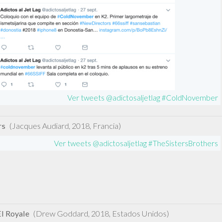
Ver tweets @adictosaljetlag #ColdNovember
rs
(Jacques Audiard, 2018, Francia)
Ver tweets @adictosaljetlag #TheSistersBrothers
l Royale
(Drew Goddard, 2018, Estados Unidos)