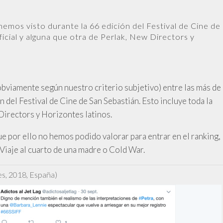
hemos visto durante la 66 edición del Festival de Cine de
ficial y alguna que otra de Perlak, New Directors y
obviamente según nuestro criterio subjetivo) entre las más de
 del Festival de Cine de San Sebastián. Esto incluye toda la
Directors y Horizontes latinos.
e por ello no hemos podido valorar para entrar en el ranking,
iaje al cuarto de una madre o Cold War.
es, 2018, España)