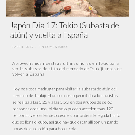
Japón Día 17: Tokio (Subasta de
atún) y vuelta a España
13 ABRIL, 2018
/
SIN COMENTARIOS
Aprovechamos nuestras últimas horas en Tokio para
ver la subasta de atún del mercado de Tsukiji antes de
volver a España
Hoy nos toca madrugar para visitar la
subasta de atún del
mercado de Tsukiji
. El único acceso permitido a los turistas
se realiza a las 5:25 y a las 5:50, en dos grupos de de 60
personas cada uno. Al día solo pueden acceder esas 120
personas y el orden de acceso es por orden de llegada hasta
que se llena el cupo, así que hay que estar allí con un par de
horas de antelación para hacer cola.