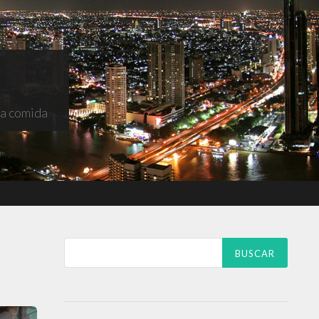
na comida
Buscar: