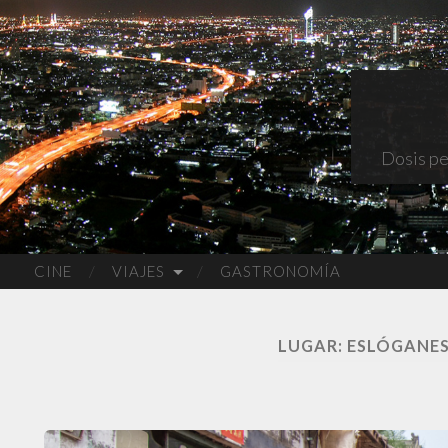
Dosis pe
CINE
VIAJES
GASTRONOMÍA
LUGAR:
ESLÓGANES 