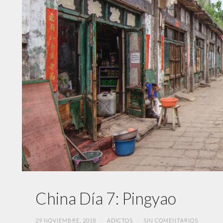
China Día 7: Pingyao
29 NOVIEMBRE, 2018
/
ADICTOS
/
SIN COMENTARIOS