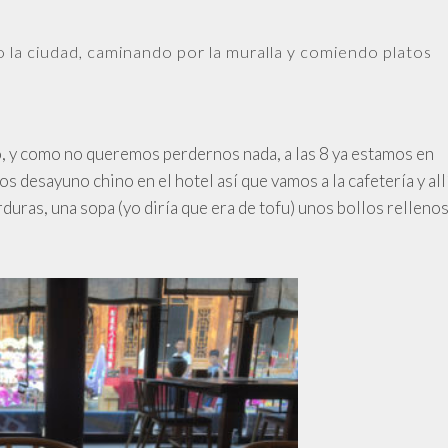
o la ciudad, caminando por la muralla y comiendo platos
, y como no queremos perdernos nada, a las 8 ya estamos en
s desayuno chino en el hotel así que vamos a la cafetería y all
rduras, una sopa (yo diría que era de tofu) unos bollos relleno